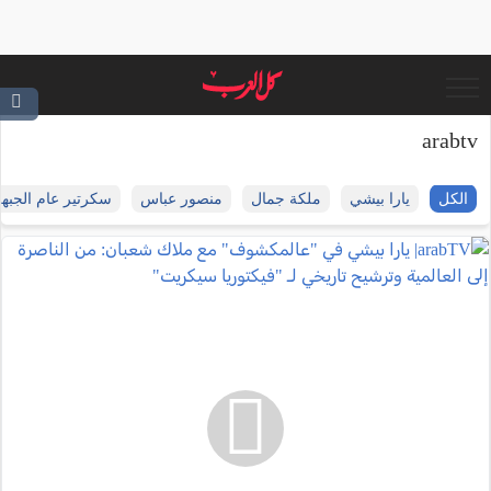
arabtv
الكل
يارا بيشي
ملكة جمال
منصور عباس
سكرتير عام الجبه