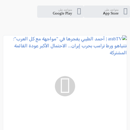
متواجد على
متواجد على
Google Play
App Store