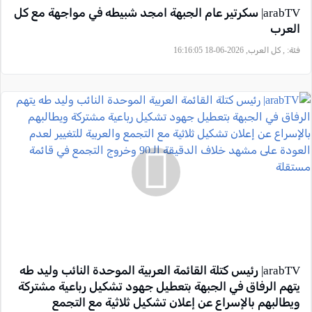
arabTV| سكرتير عام الجبهة امجد شبيطه في مواجهة مع كل
العرب
فئة:
, كل العرب, 2026-06-18 16:16:05
arabTV| رئيس كتلة القائمة العربية الموحدة النائب وليد طه
يتهم الرفاق في الجبهة بتعطيل جهود تشكيل رباعية مشتركة
ويطالبهم بالإسراع عن إعلان تشكيل ثلاثية مع التجمع