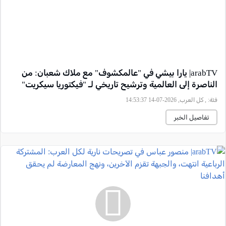
arabTV| يارا بيشي في "عالمكشوف" مع ملاك شعبان: من
الناصرة إلى العالمية وترشيح تاريخي لـ "فيكتوريا سيكريت"
فئة:
, كل العرب, 2026-07-14 14:53:37
تفاصيل الخبر