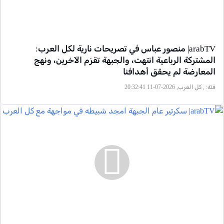
arabTV| منصور عباس في تصريحات نارية لكل العرب:
المشتركة الرباعية انتهت، والجبهة تقزم الآخرين، ونهج
المعارضة لم يحقق أهدافنا
فئة:
, كل العرب, 2026-07-11 20:32:41