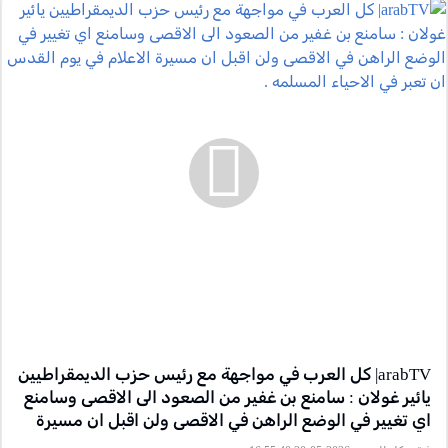
arabTV| كل العرب في مواجهة مع رئيس حزب الديمقراطيين
يائير غولان : سامنع بن غفير من الصعود الى الاقصى وسامنع
اي تغيير في الوضع الراهن في الاقصى ولن اقبل ان مسيرة
الاعلام في يوم القدس ان تعبر في الاحياء المسلمه .