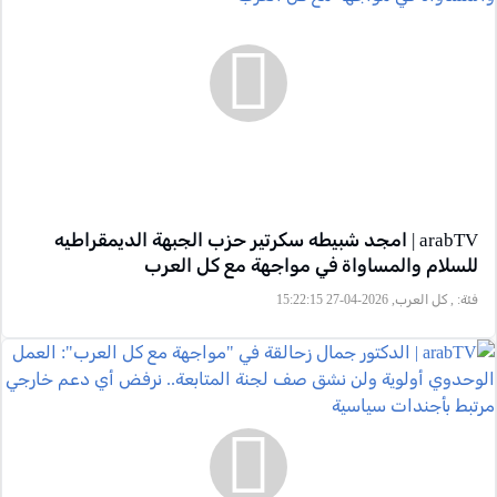
arabTV | امجد شبيطه سكرتير حزب الجبهة الديمقراطيه
للسلام والمساواة في مواجهة مع كل العرب
فئة:
, كل العرب, 2026-04-27 15:22:15