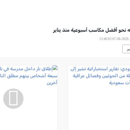
 نحو أفضل مكاسب أسبوعية منذ يناير
13
ر