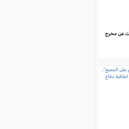
حث عن مخرج