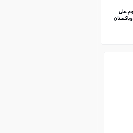
م على
وباكستان