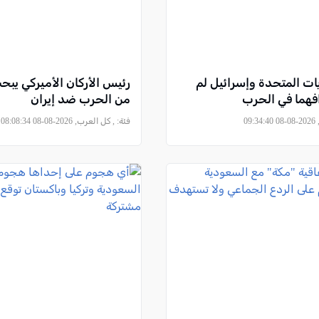
ايات المتحدة وإسرائيل لم
رئيس الأركان الأميركي يب
فهما في الحرب
من الحرب ضد إيران
09
فئة:
, كل العرب, 2026-08-08 08:08:34