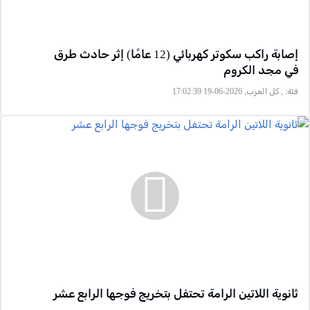
إصابة راكب سكوتر كهربائي (12 عامًا) إثر حادث طرق
في مجد الكروم
فئة:
, كل العرب, 2026-06-19 17:02:39
ثانوية اللاتين الرامة تحتفل بتخريج فوجها الرابع عشر