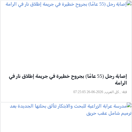
إصابة رجل (55 عامًا) بجروح خطيرة في جريمة إطلاق نار في
الرامة
فئة:
, كل العرب, 2026-06-26 07:25:05