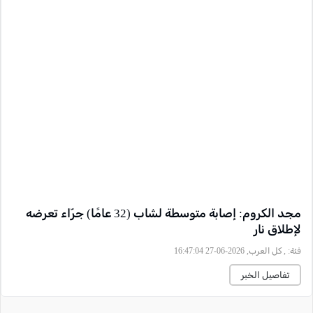
مجد الكروم: إصابة متوسطة لشاب (32 عامًا) جرّاء تعرضه
لإطلاق نار
فئة:
, كل العرب, 2026-06-27 16:47:04
تفاصيل الخبر