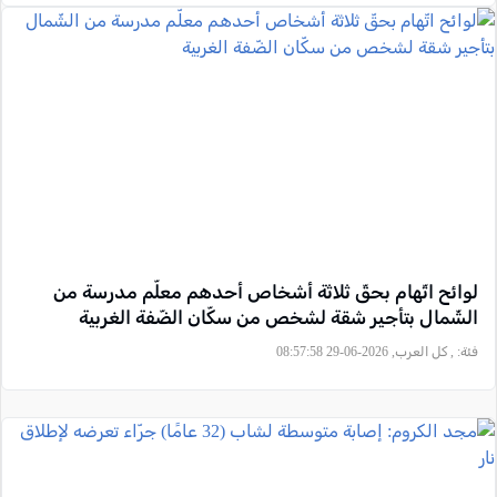
لوائح اتّهام بحقّ ثلاثة أشخاص أحدهم معلّم مدرسة من
الشّمال بتأجير شقة لشخص من سكّان الضّفة الغربية
فئة:
, كل العرب, 2026-06-29 08:57:58