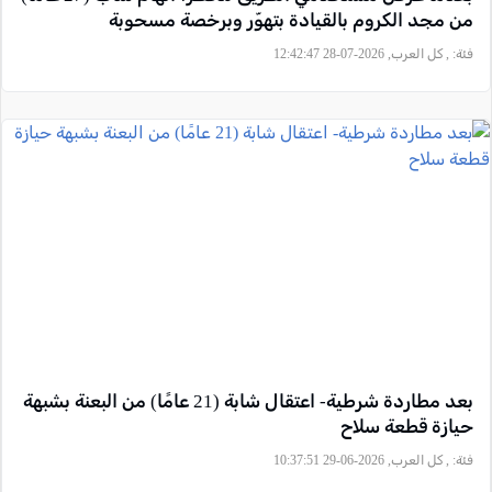
من مجد الكروم بالقيادة بتهوّر وبرخصة مسحوبة
فئة:
, كل العرب, 2026-07-28 12:42:47
بعد مطاردة شرطية- اعتقال شابة (21 عامًا) من البعنة بشبهة
حيازة قطعة سلاح
فئة:
, كل العرب, 2026-06-29 10:37:51