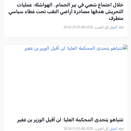
خلال اجتماع شعبي في بير الحمام.. الهواشلة: عمليات
التحريش هدفها مصادرة أراضي النقب تحت غطاء سياسي
متطرف
فئة:
أخبار
, كل العرب, 2026-08-05 20:42:20
نتنياهو يتحدى المحكمة العليا: لن أقيل الوزير بن غفير
فئة:
أخبار
, كل العرب, 2026-08-05 18:24:13