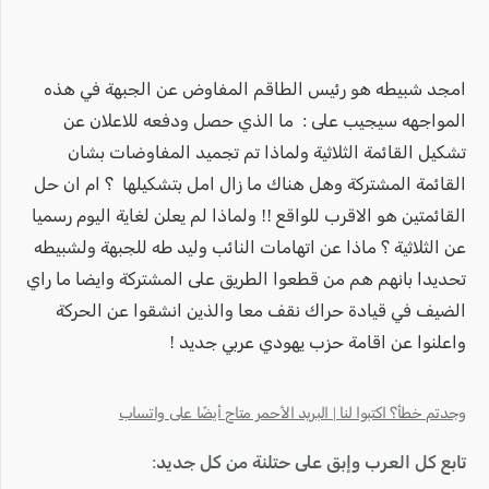
امجد شبيطه هو رئيس الطاقم المفاوض عن الجبهة في هذه
المواجهه سيجيب على : ما الذي حصل ودفعه للاعلان عن
تشكيل القائمة الثلاثية ولماذا تم تجميد المفاوضات بشان
القائمة المشتركة وهل هناك ما زال امل بتشكيلها ؟ ام ان حل
القائمتين هو الاقرب للواقع !! ولماذا لم يعلن لغاية اليوم رسميا
عن الثلاثية ؟ ماذا عن اتهامات النائب وليد طه للجبهة ولشبيطه
تحديدا بانهم هم من قطعوا الطريق على المشتركة وايضا ما راي
الضيف في قيادة حراك نقف معا والذين انشقوا عن الحركة
واعلنوا عن اقامة حزب يهودي عربي جديد !
وجدتم خطأ؟ اكتبوا لنا | البريد الأحمر متاح أيضًا على واتساب
تابع كل العرب وإبق على حتلنة من كل جديد: