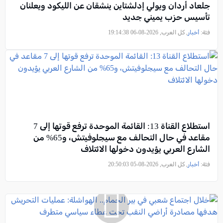
جلعاد أردان ويولي إدلشتاين ينشقان عن الليكود ويعلنان
تأسيس حزب يميني جديد
فئة:
أخبار
, كل العرب, 2026-08-06 19:14:38
استطلاع القناة 13: القائمة الموحدة ترفع قوتها إلى 7
مقاعد في حال التحالف مع سيجلوفيتش، و65% من
الشارع العربي يؤيدون دخولها الائتلاف
فئة:
أخبار
, كل العرب, 2026-08-05 20:50:03