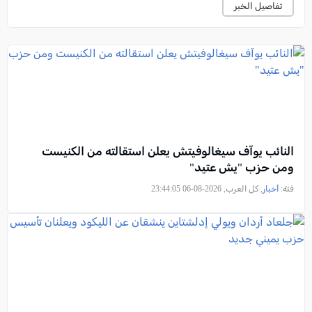
تفاصيل الخبر
النائب يوآف سيغالوفيتش يعلن استقالته من الكنيست
ومن حزب "يش عتيد"
فئة:
أخبار
, كل العرب, 2026-08-06 23:44:05