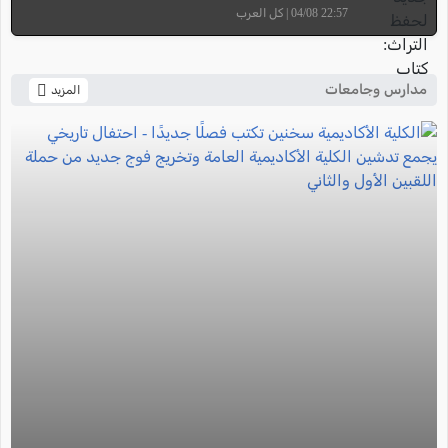
22:57 04/08 | كل العرب
مدارس وجامعات
المزيد