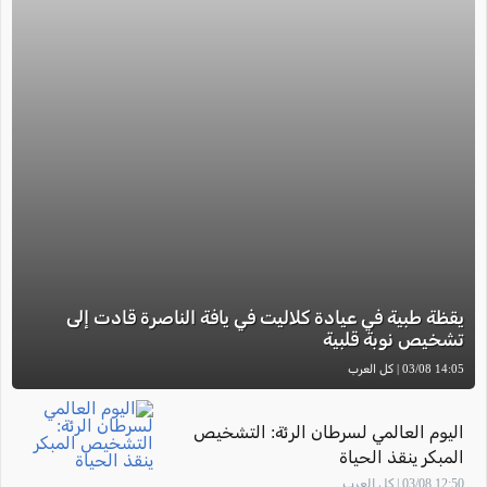
يقظة طبية في عيادة كلاليت في يافة الناصرة قادت إلى
تشخيص نوبة قلبية
14:05 03/08 | كل العرب
اليوم العالمي لسرطان الرئة: التشخيص
المبكر ينقذ الحياة
12:50 03/08 | كل العرب