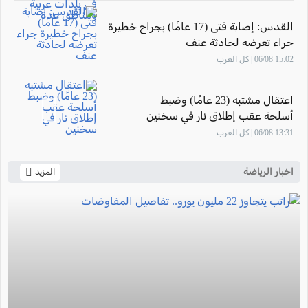
القدس: إصابة فتى (17 عامًا) بجراح خطيرة
جراء تعرضه لحادثة عنف
15:02 06/08 | كل العرب
اعتقال مشتبه (23 عامًا) وضبط
أسلحة عقب إطلاق نار في سخنين
13:31 06/08 | كل العرب
اخبار الرياضة
المزيد