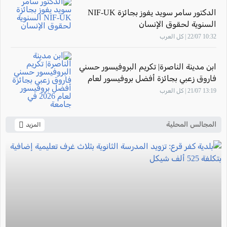
الدكتور سامر سويد يفوز بجائزة NIF-UK
السنوية لحقوق الإنسان
10:32 22/07 | كل العرب
ابن مدينة الناصرة| تكريم البروفيسور حسني
فاروق زعبي بجائزة أفضل بروفيسور لعام
2026 في جامعة "The New Economic
13:19 21/07 | كل العرب
School"- موسكو
المجالس المحلية
المزيد