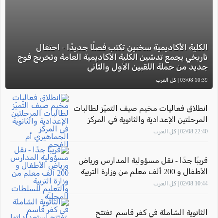
الكلية الأكاديمية سخنين تكتب فصلًا جديدًا - احتفال
تاريخي يجمع تدشين الكلية الأكاديمية العامة وتخريج فوج
جديد من حملة اللقبين الأول والثاني
10:39 03/08 | كل العرب
انطلاق فعاليات مخيم صيف التميّز لطالبات
المرحلتين الإعدادية والثانوية في المركز
الجماهيري أم الفحم
22:40 02/08 | كل العرب
قريبًا جدًا - نقل مسؤولية المدارس ورياض
الأطفال و 200 ألف معلم من وزارة التربية
والتعليم للسلطات المحلية
10:44 02/08 | كل العرب
الثانوية الشاملة في كفر قاسم تفتتح