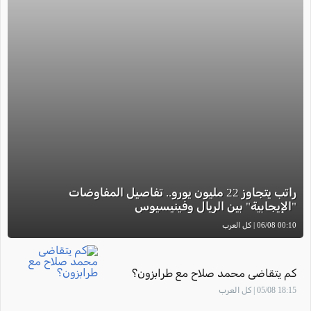
راتب يتجاوز 22 مليون يورو.. تفاصيل المفاوضات
"الإيجابية" بين الريال وفينيسيوس
00:10 06/08 | كل العرب
كم يتقاضى محمد صلاح مع طرابزون؟
18:15 05/08 | كل العرب