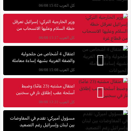
كل العرب 15:02 06/08
وزير الخارجية التركي: إسرائيل تعرقل
خطة السلام وعليها الانسحاب من
قطاع غزة
كل العرب 13:17 06/08
اعتقال 4 أشخاص من جلجولية
والضفة الغربية بشبهة إساءة معاملة
الحيوانات
كل العرب 15:08 06/08
اعتقال مشتبه (23 عامًا) وضبط
أسلحة عقب إطلاق نار في سخنين
كل العرب 13:31 06/08
مسؤول أميركي: تقدم في المفاوضات
بين لبنان وإسرائيل رغم التصعيد