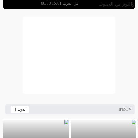
والتوتر في الجنوب
كل العرب 15:01 06/08
arabTV
المزيد