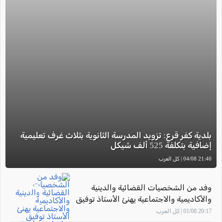
بلدية كفر قرع: تزويد المدرسة الثانوية بثلاث غرف تعليمية
إضافية بتكلفة 525 ألف شيكل
21:40 04/08 | كل العرب
وفد من الشخصيات القضائية والدينية
والأكاديمية والاجتماعية يهنئ الأستاذ توفيق
سليمان بمناسبة توليه رئاسة مجلس
20:17 01/08 | كل العرب
المشهد المحلي