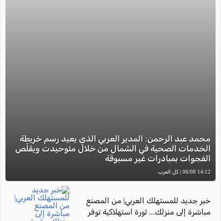
محمد عبد الرحمن: المدير العربي الذي يعيد رسم خريطة
الخدمات الصحية في الشمال من خلال مئوحيدت ويقلّص
الفجوات بمبادرات غير مسبوقة
14:12 06/08 | كل العرب
خبر جديد للمستهلك العربي| من المصنع
مباشرة إلى منزلك... ثورة استهلاكية توفر