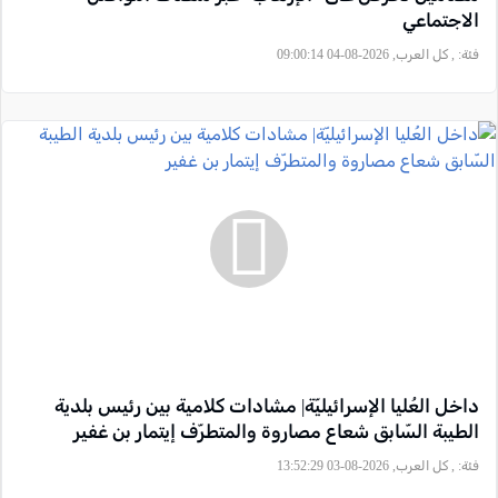
الاجتماعي
فئة:
, كل العرب, 2026-08-04 09:00:14
داخل العُليا الإسرائيليّة| مشادات كلامية بين رئيس بلدية
الطيبة السّابق شعاع مصاروة والمتطرّف إيتمار بن غفير
فئة:
, كل العرب, 2026-08-03 13:52:29