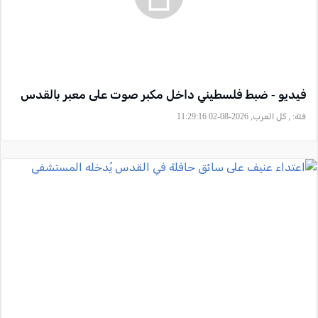
فيديو - ضبط فلسطيني داخل مكبر صوت على معبر بالقدس
فئة:
, كل العرب, 2026-08-02 11:29:16