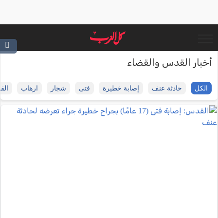
أخبار القدس والقضاء
الكل
حادثة عنف
إصابة خطيرة
فتى
شجار
ارهاب
الق