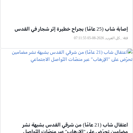
إصابة شاب (25 عامًا) بجراح خطيرة إثر شجار في القدس
فئة:
, كل العرب, 2026-08-05 07:11:55
اعتقال شاب (21 عامًا) من شرقي القدس بشبهة نشر
مضامين تحرّض على "الإرهاب" عبر منصّات التّواصل