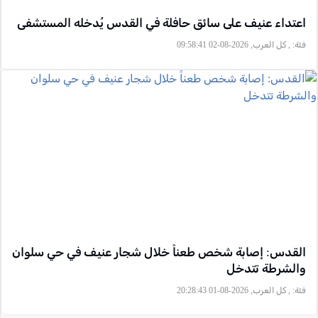
اعتداء عنيف على سائق حافلة في القدس يُدخله المستشفى
فئة:
, كل العرب, 2026-08-02 09:58:41
القدس: إصابة شخص طعناً خلال شجار عنيف في حي سلوان
والشرطة تتدخل
فئة:
, كل العرب, 2026-08-01 20:28:43