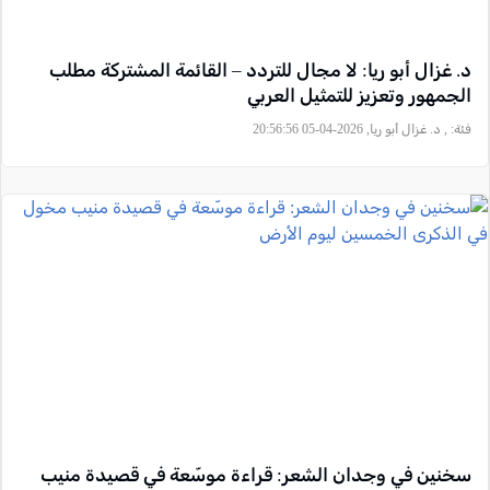
د. غزال أبو ريا: لا مجال للتردد – القائمة المشتركة مطلب
الجمهور وتعزيز للتمثيل العربي
فئة:
, د. غزال أبو ريا, 2026-04-05 20:56:56
سخنين في وجدان الشعر: قراءة موسّعة في قصيدة منيب