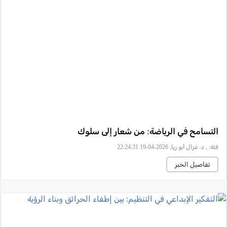
التسامح في الرياضة: من شعار إلى سلوك
فئة:
, د. غزال أبو ريا, 2026-04-19 22:24:31
تفاصيل الخبر