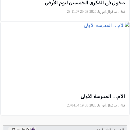
مخول في الذكرى الخمسين ليوم الأرض
فئة:
, د. غزال أبو ريا, 2026-03-29 23:11:07
الأم… المدرسة الأولى
فئة:
, د. غزال أبو ريا, 2026-03-19 20:04:54
الانجليزي