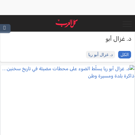
د. غزال أبو
الكل
د. غزال أبو ريا