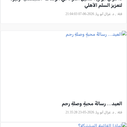
لتعزيز السلم الأهلي
فئة:
, د. غزال أبو ريا, 2026-06-07 21:04:03
العيد… رسالةُ محبةٍ وصلةِ رحم
فئة:
, د. غزال أبو ريا, 2026-05-23 21:35:28