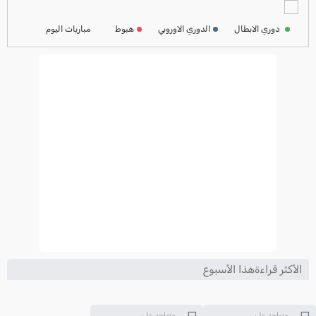
ترتيب الدوري الفرنسي
2024-2025
دوري الابطال
الدوري الاوروبي
هبوط
مباريات اليوم
ترتيب الدوري الايطالي
2024-2025
الأكثر قراءةهذا الأسبوع
متواجد على
متواجد على