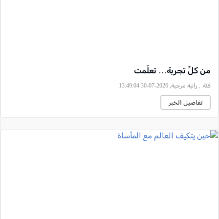
من كلِّ تجربة… تعلّمت
فئة:
, رانية مرجية, 2026-07-30 13:49:04
تفاصيل الخبر