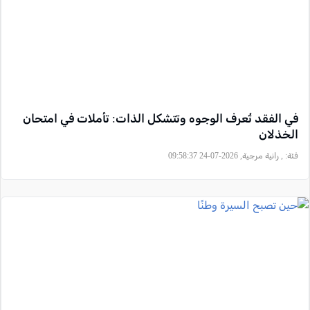
في الفقد تُعرف الوجوه وتتشكل الذات: تأملات في امتحان
الخذلان
فئة:
, رانية مرجية, 2026-07-24 09:58:37