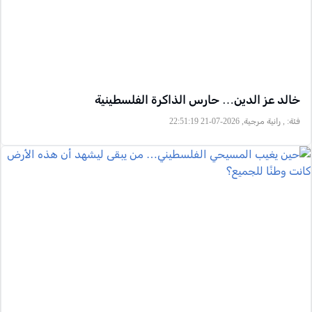
خالد عز الدين… حارس الذاكرة الفلسطينية
فئة:
, رانية مرجية, 2026-07-21 22:51:19