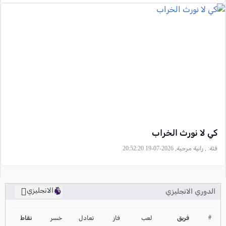
كي لا نورث الخراب
فئة:
, رانية مرجية, 2026-07-19 20:52:20
الانجليزي
الدوري الانجليزي
ترتيب الدوري الانجليزي
2024-2025
#
فريق
لعب
فاز
تعادل
خسر
نقاط