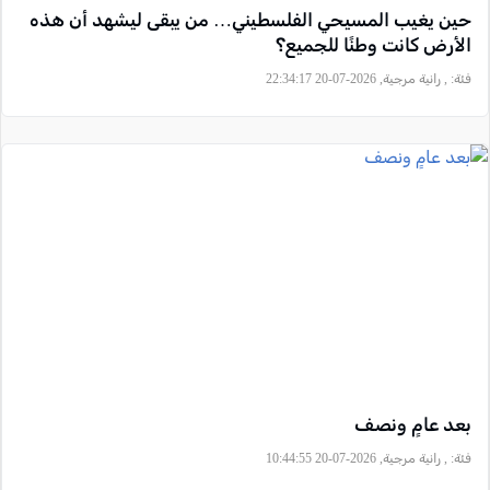
حين يغيب المسيحي الفلسطيني… من يبقى ليشهد أن هذه
الأرض كانت وطنًا للجميع؟
فئة:
, رانية مرجية, 2026-07-20 22:34:17
بعد عامٍ ونصف
فئة:
, رانية مرجية, 2026-07-20 10:44:55