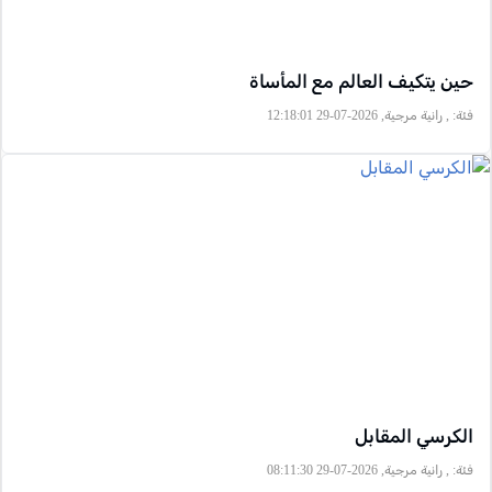
حين يتكيف العالم مع المأساة
فئة:
, رانية مرجية, 2026-07-29 12:18:01
الكرسي المقابل
فئة:
, رانية مرجية, 2026-07-29 08:11:30