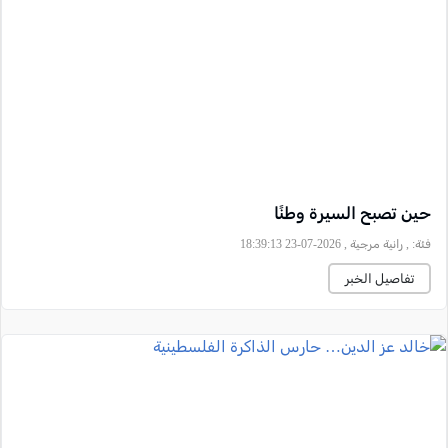
حين تصبح السيرة وطنًا
فئة:
, رانية مرجية , 2026-07-23 18:39:13
تفاصيل الخبر