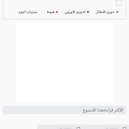
ترتيب الدوري الفرنسي
2024-2025
دوري الابطال
الدوري الاوروبي
هبوط
مباريات اليوم
ترتيب الدوري الايطالي
2024-2025
الأكثر قراءةهذا الأسبوع
متواجد على
متواجد على