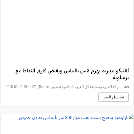
أتلتيكو مدريد يهزم لاس بالماس ويقلص فارق النقاط مع
برشلونة
فئة:
, موقع العرب وصحيفة كل العرب- الناصرة (تصوير: Reuters), 2018-01-28 19:44:07
تفاصيل الخبر