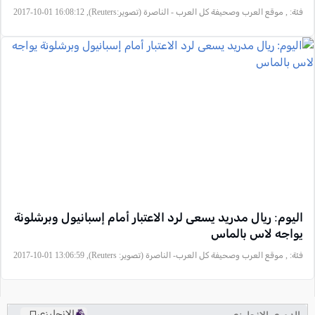
فئة:
, موقع العرب وصحيفة كل العرب - الناصرة (تصوير:Reuters), 2017-10-01 16:08:12
اليوم: ريال مدريد يسعى لرد الاعتبار أمام إسبانيول وبرشلونة
يواجه لاس بالماس
فئة:
, موقع العرب وصحيفة كل العرب- الناصرة (تصوير: Reuters), 2017-10-01 13:06:59
الانجليزي