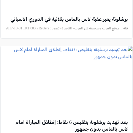
برشلونة يعبر عقبة لاس بالماس بثلاثية في الدوري الاسباني
فئة:
, موقع العرب وصحيفة كل العرب- الناصرة (تصوير: Reuters), 2017-10-01 19:17:03
بعد تهديد برشلونة بتقليص 6 نقاط: إنطلاق المباراة امام
لاس بالماس بدون جمهور