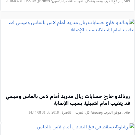
فئة:
, موقع العرب وصحيفة كل العرب- الناصرة (تصوير: Reuters), 2018-03-31 21:22:46
رونالدو خارج حسابات ريال مدريد أمام لاس بالماس وميسي
قد يتغيب امام اشبيلية بسبب الإصابة
فئة:
, موقع العرب وصحيفة كل العرب - الناصرة , 2018-03-31 14:44:08