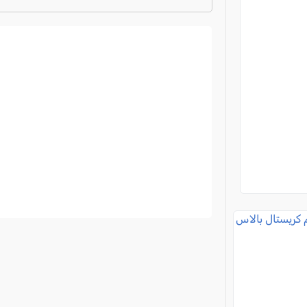
ترتيب الدوري الايطالي
2024-2025