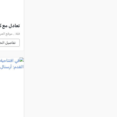
تعادل مع كر
فئة:
, موقع العرب وصحي
تفاصيل الخب