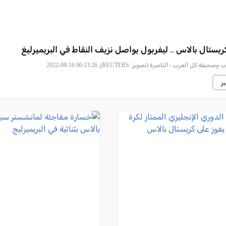
يستال بالاس .. ليفربول يواصل نزيف النقاط في البريميرليغ
فة كل العرب - الناصرة (تصوير: REUTERS), 2022-08-16 00:13:26
ر