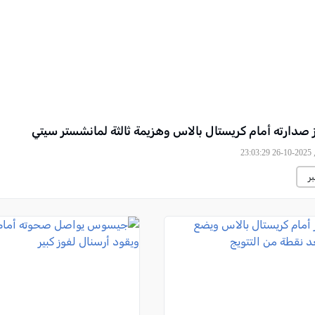
 صدارته أمام كريستال بالاس وهزيمة ثالثة لمانشستر سيتي
23
ر