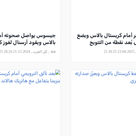
ر أمام كريستال بالاس ويضع
جيسوس يواصل صحوته أما
 بُعد نقطة من التتويج
بالاس ويقود أرسنال لفوز كب
21
فئة:
, كل العرب , 2024-12-21 21:26:24