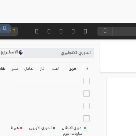
حالة ال
الانجليزي
الدوري الانجليزي
ترتيب الدوري الانجليزي
2024-2025
#
فريق
لعب
فاز
تعادل
خسر
نقا
ترتيب الدوري الاسباني
2024-2025
ترتيب الدوري الالماني
2024-2025
ترتيب الدوري الفرنسي
2024-2025
دوري الابطال
الدوري الاوروبي
هبوط
مباريات اليوم