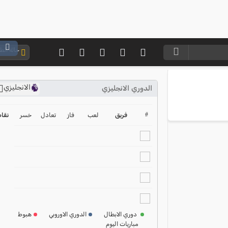
حالة ال
الانجليزي
الدوري الانجليزي
ترتيب الدوري الانجليزي
2024-2025
#
فريق
لعب
فاز
تعادل
خسر
نقا
ترتيب الدوري الاسباني
2024-2025
ترتيب الدوري الالماني
2024-2025
ترتيب الدوري الفرنسي
2024-2025
دوري الابطال
الدوري الاوروبي
هبوط
مباريات اليوم