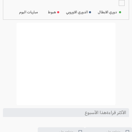
ترتيب الدوري الفرنسي
2024-2025
دوري الابطال
الدوري الاوروبي
هبوط
مباريات اليوم
ترتيب الدوري الايطالي
2024-2025
الأكثر قراءةهذا الأسبوع
متواجد على
متواجد على