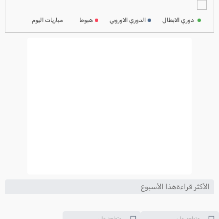
ترتيب الدوري الفرنسي
2024-2025
دوري الابطال
الدوري الاوروبي
هبوط
مباريات اليوم
ترتيب الدوري الايطالي
2024-2025
الأكثر قراءةهذا الأسبوع
متواجد على
متواجد على