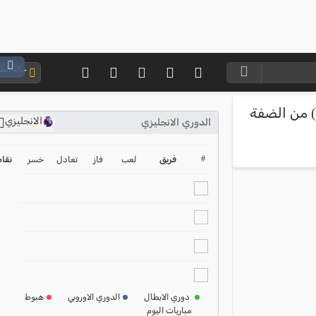
حالة ال
 من الضفة
الانجليزي
الدوري الانجليزي
ترتيب الدوري الانجليزي
2024-2025
#
فريق
لعب
فاز
تعادل
خسر
نقا
ترتيب الدوري الاسباني
2024-2025
ترتيب الدوري الالماني
2024-2025
ترتيب الدوري الفرنسي
2024-2025
دوري الابطال
الدوري الاوروبي
هبوط
مباريات اليوم