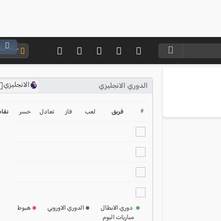
حالة ال
الانجليزي
الدوري الانجليزي
ترتيب الدوري الانجليزي
2024-2025
#
فريق
لعب
فاز
تعادل
خسر
نقا
ترتيب الدوري الاسباني
2024-2025
ترتيب الدوري الالماني
2024-2025
ترتيب الدوري الفرنسي
2024-2025
دوري الابطال
الدوري الاوروبي
هبوط
مباريات اليوم