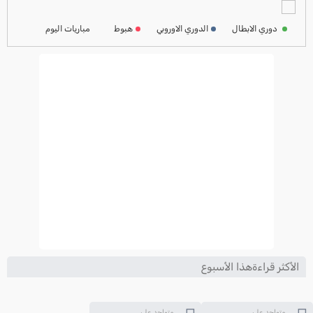
ترتيب الدوري الفرنسي
2024-2025
دوري الابطال
الدوري الاوروبي
هبوط
مباريات اليوم
ترتيب الدوري الايطالي
2024-2025
الأكثر قراءةهذا الأسبوع
متواجد على
متواجد على