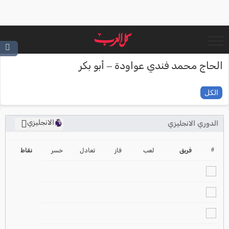
الحاج محمد فندي عواودة – أبو بكر
الكل
الانجليزي
الدوري الانجليزي
ترتيب الدوري الانجليزي
2024-2025
#
فريق
لعب
فاز
تعادل
خسر
نقاط
ترتيب الدوري الاسباني
2024-2025
ترتيب الدوري الالماني
2024-2025