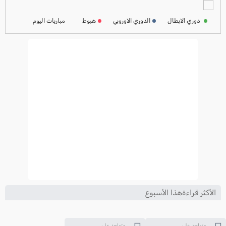
ترتيب الدوري الفرنسي
2024-2025
دوري الابطال
الدوري الاوروبي
هبوط
مباريات اليوم
ترتيب الدوري الايطالي
2024-2025
الأكثر قراءةهذا الأسبوع
متواجد على
متواجد على