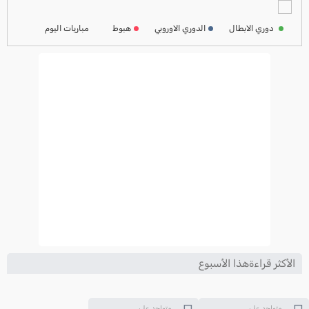
ترتيب الدوري الفرنسي
2024-2025
دوري الابطال
الدوري الاوروبي
هبوط
مباريات اليوم
ترتيب الدوري الايطالي
2024-2025
الأكثر قراءةهذا الأسبوع
متواجد على
متواجد على