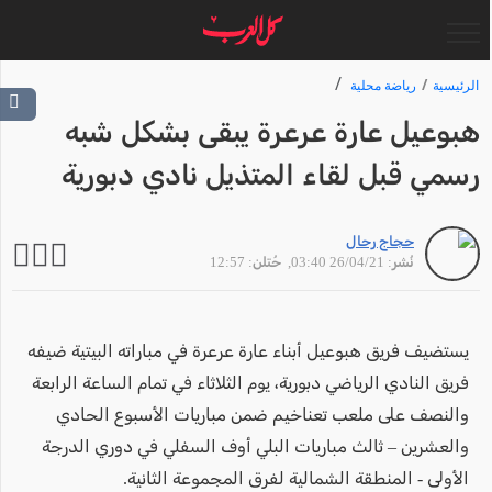
الرئيسية
رياضة محلية
هبوعيل عارة عرعرة يبقى بشكل شبه
رسمي قبل لقاء المتذيل نادي دبورية
حجاج رحال
نُشر: 26/04/21 03:40
, حُتلن: 12:57
يستضيف فريق هبوعيل أبناء عارة عرعرة في مباراته البيتية ضيفه
فريق النادي الرياضي دبورية، يوم الثلاثاء في تمام الساعة الرابعة
والنصف على ملعب تعناخيم ضمن مباريات الأسبوع الحادي
والعشرين – ثالث مباريات البلي أوف السفلي في دوري الدرجة
الأولى - المنطقة الشمالية لفرق المجموعة الثانية.