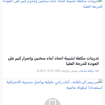
تدريبات مكثفة لشبيبة اتحاد أبناء سخنين وإصرار كبير على
العودة للدرجة العليا
فئة:
رياضة وشباب
, عوض دراوشة, 2026-07-19 20:48:57