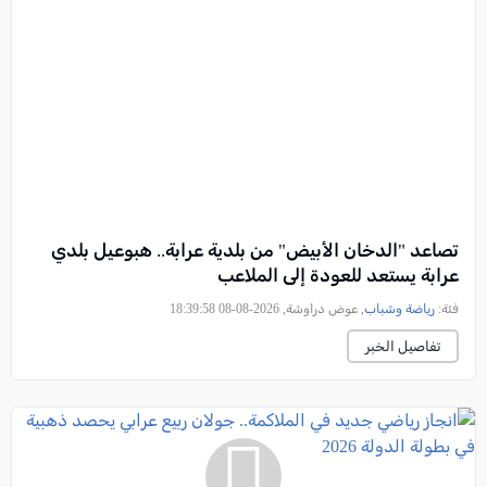
تصاعد "الدخان الأبيض" من بلدية عرابة.. هبوعيل بلدي
عرابة يستعد للعودة إلى الملاعب
فئة:
رياضة وشباب
, عوض دراوشة, 2026-08-08 18:39:58
تفاصيل الخبر