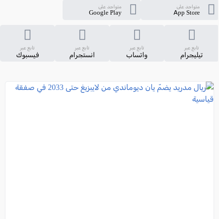
متواجد على
متواجد على
Google Play
App Store
تابع عبر
تابع عبر
تابع عبر
تابع عبر
تيليجرام
واتساب
انستجرام
فيسبوك