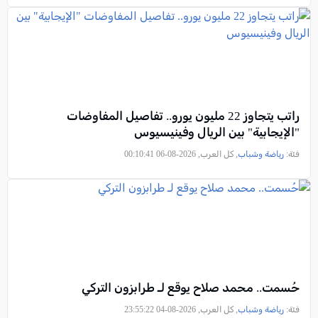
راتب يتجاوز 22 مليون يورو.. تفاصيل المفاوضات
"الإيجابية" بين الريال وفينيسيوس
فئة:
رياضة وشباب
, كل العرب, 2026-08-06 00:10:41
حُسمت.. محمد صلاح يوقع لـ طرابزون التركي
فئة:
رياضة وشباب
, كل العرب, 2026-08-04 23:55:22