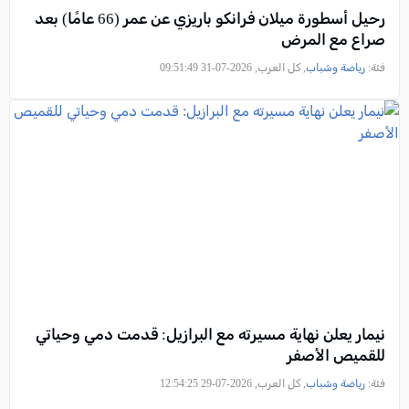
رحيل أسطورة ميلان فرانكو باريزي عن عمر (66 عامًا) بعد
صراع مع المرض
فئة:
رياضة وشباب
, كل العرب, 2026-07-31 09:51:49
نيمار يعلن نهاية مسيرته مع البرازيل: قدمت دمي وحياتي
للقميص الأصفر
فئة:
رياضة وشباب
, كل العرب, 2026-07-29 12:54:25