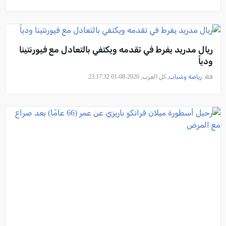
ريال مدريد يفرط في تقدمه ويكتفي بالتعادل مع فيورنتينا
ودياً
فئة:
رياضة وشباب
, كل العرب, 2026-08-01 23:17:32