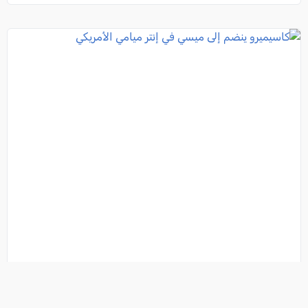
كاسيميرو ينضم إلى ميسي في إنتر ميامي الأمريكي