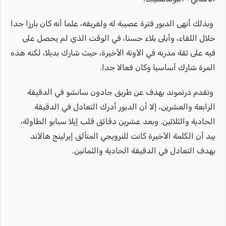
وبذلك أنهى الدبور فترة عصيبة له ولفريقه، علما أنه كان بارزا جدا
خلال اللقاء، وأبلى بلاء حسنا، في الوقت الذي لم يحصل على
فيه على ثقة مدربه في الآونة الأخيرة، حيث شارك بديلا، لكنه هذه
المرة شارك أساسيا وكان فعالا جدا.
وتقدم درتموند بهدف عن طريق جادون سانشو في الدقيقة
الرابعة والعشرين، إلا أن الدبور أدرك التعادل في الدقيقة
الحادية والثلاثين. وبعد عشرين دقائق قلب إيلا سبابو الطاولة،
بيد أن الكلمة الأخيرة كانت للنرويجي المتألق إيرلينج هالاند
بهدف التعادل في الدقيقة الحادية والثمانين.