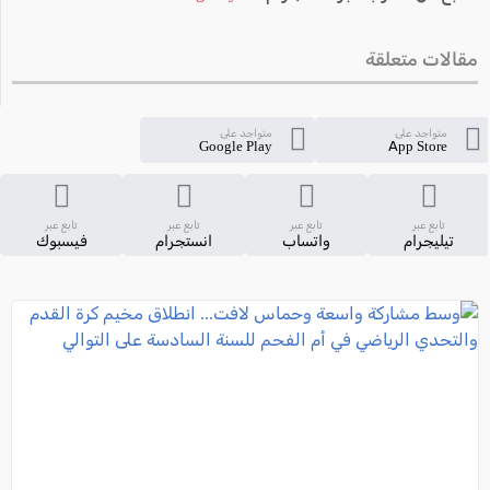
مقالات متعلقة
متواجد على
متواجد على
Google Play
App Store
تابع عبر
تابع عبر
تابع عبر
تابع عبر
تيليجرام
واتساب
انستجرام
فيسبوك