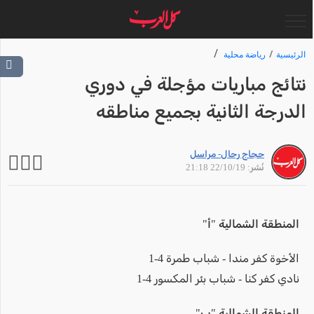
الرئيسية
رياضة محلية
نتائج مباريات مؤجلة في دوري
الدرجة الثانية بجميع مناطقه
حجاج رحال- مراسل
نُشر: 22/10/19 21:18
المنطقة الشمالية "أ"
الأخوة كفر مندا - شباب طمرة 4-1
نادي كفر كنا - شباب بئر المكسور 4-1
المنطقة الشمالية "ب"