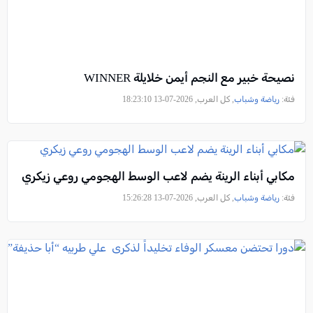
نصيحة خبير مع النجم أيمن خلايلة WINNER
فئة:
رياضة وشباب
, كل العرب, 2026-07-13 18:23:10
مكابي أبناء الرينة يضم لاعب الوسط الهجومي روعي زيكري
فئة:
رياضة وشباب
, كل العرب, 2026-07-13 15:26:28