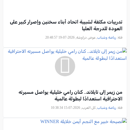
تدريبات مكثفة لشبيبة اتحاد أبناء سخنين وإصرار كبير على
العودة للدرجة العليا
فئة:
رياضة وشباب
, عوض دراوشة, 2026-07-19 20:48:57
من زيمر إلى تايلاند.. كنان رامي خليلية يواصل مسيرته
الاحترافية استعدادًا لبطولة عالمية
فئة:
رياضة وشباب
, كل العرب, 2026-07-15 10:38:34