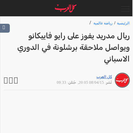
الرئيسية
رياضة عالمية
ريال مدريد يفوز على رايو فاييكانو
ويواصل ملاحقة برشلونة في الدوري
الاسباني
كل العرب
نُشر: 08/04/15 20:05
, حُتلن: 09:33