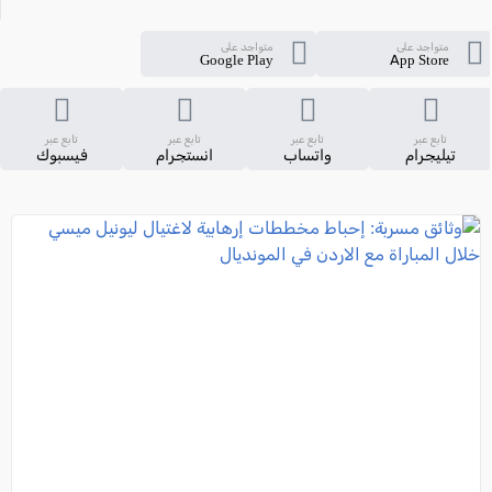
متواجد على
متواجد على
Google Play
App Store
تابع عبر
تابع عبر
تابع عبر
تابع عبر
تيليجرام
واتساب
انستجرام
فيسبوك