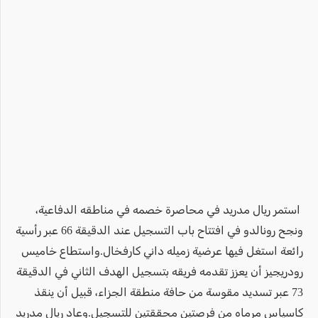
استمر ريال مدريد في محاصرة خصمه في مناطقه الدفاعية،
ونجح رونالدو في افتتاح باب التسجيل عند الدقيقة 66 عبر رأسية
رائعة استغل فيها عرضية زميله داني كارفخال.واستطاع خاميس
رودريجيز أن يعزز تقدمه فريقه بتسجيل الهدف الثاني في الدقيقة
73 عبر تسديد مقوسة من حافة منطقة الجزاء، قبيل أن ينقذ
كاسياس مرماه من فرصتين محققتين للتسجيل.وعاد ريال مدريد