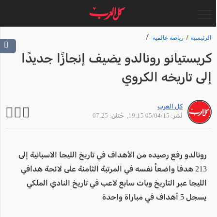
الرئيسية
رياضة عالمية
كريستيانو رونالدو يضيف إنجازًا جديدًا
إلى تاريخه الكروي
كل العرب
نُشر: 05/04/15 19:15
, حُتلن: 07:25
رونالدو رفع رصيده من الأهداف في تاريخ الليجا الاسبانية إلى
213 هدفا واضعاً نفسه في المرتبة الثامنة على لائحة هدافي
الليجا عبر التاريخ وبات سابع لاعب في تاريخ النادي الملكي
يسجل 5 أهداف في مباراة واحدة