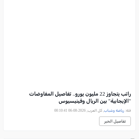
راتب يتجاوز 22 مليون يورو.. تفاصيل المفاوضات
"الإيجابية" بين الريال وفينيسيوس
فئة:
رياضة وشباب
, كل العرب, 2026-08-06 00:10:41
تفاصيل الخبر