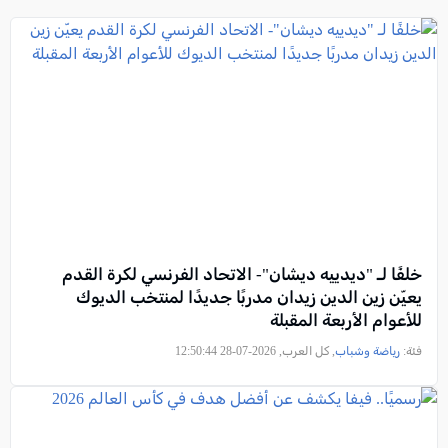
خلفًا لـ "ديدييه ديشان"- الاتحاد الفرنسي لكرة القدم
يعيّن زين الدين زيدان مدربًا جديدًا لمنتخب الديوك
للأعوام الأربعة المقبلة
فئة:
رياضة وشباب
, كل العرب, 2026-07-28 12:50:44