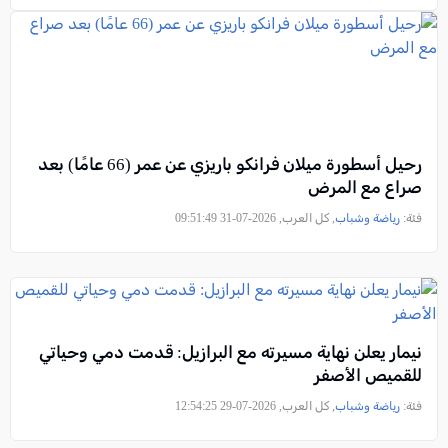
رحيل أسطورة ميلان فرانكو باريزي عن عمر (66 عامًا) بعد
صراع مع المرض
فئة:
رياضة وشباب
, كل العرب, 2026-07-31 09:51:49
نيمار يعلن نهاية مسيرته مع البرازيل: قدمت دمي وحياتي
للقميص الأصفر
فئة:
رياضة وشباب
, كل العرب, 2026-07-29 12:54:25