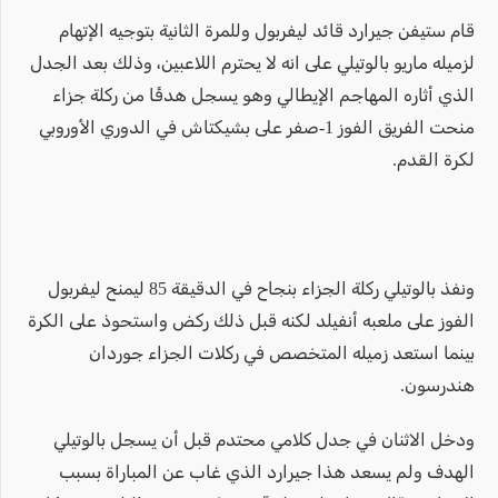
قام ستيفن جيرارد قائد ليفربول وللمرة الثانية بتوجيه الإتهام
لزميله ماريو بالوتيلي على انه لا يحترم اللاعبين، وذلك بعد الجدل
الذي أثاره المهاجم الإيطالي وهو يسجل هدفًا من ركلة جزاء
منحت الفريق الفوز 1-صفر على بشيكتاش في الدوري الأوروبي
لكرة القدم.
ونفذ بالوتيلي ركلة الجزاء بنجاح في الدقيقة 85 ليمنح ليفربول
الفوز على ملعبه أنفيلد لكنه قبل ذلك ركض واستحوذ على الكرة
بينما استعد زميله المتخصص في ركلات الجزاء جوردان
هندرسون.
ودخل الاثنان في جدل كلامي محتدم قبل أن يسجل بالوتيلي
الهدف ولم يسعد هذا جيرارد الذي غاب عن المباراة بسبب