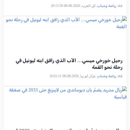
فئة:
رياضة وشباب
, كل العرب, 2026-08-08 20:15:50
رحيل خورخي ميسي… الأب الذي رافق ابنه ليونيل في
رحلة نحو القمة
فئة:
رياضة وشباب
, غزال أبو ريا, 2026-08-08 16:01:11