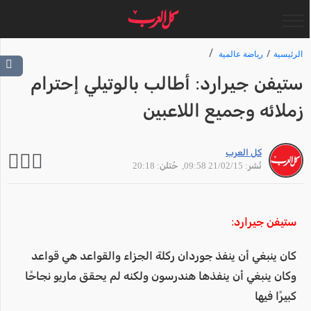
الرئيسية
رياضة عالمية
ستيفن جيرارد: أطالب بالوتيلي إحترام
زملائه وجميع اللاعبين
كل العرب
نُشر: 21/02/15 09:58
, حُتلن: 20:18
ستيفن جيرارد:
كان ينبغي أن ينفذ جوردان ركلة الجزاء والقواعد هي قواعد
وكان ينبغي أن ينفذها هندرسون ولكنه لم يحقق ماريو نجاحًا
كبيرًا فيها