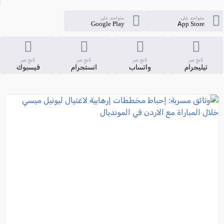
متواجد على
متواجد على
Google Play
App Store
تابع عبر
تابع عبر
تابع عبر
تابع عبر
تيليجرام
واتساب
انستجرام
فيسبوك