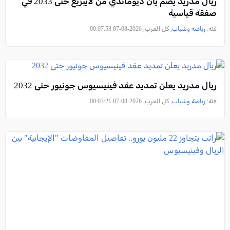
ريال مدريد يضمّ يان ديوماندي من لايبزيغ حتى 2033 في
صفقة قياسية
فئة:
رياضة وشباب
, كل العرب, 2026-08-07 00:07:53
ريال مدريد يعلن تمديد عقد فينيسيوس جونيور حتى 2032
فئة:
رياضة وشباب
, كل العرب, 2026-08-07 00:03:21