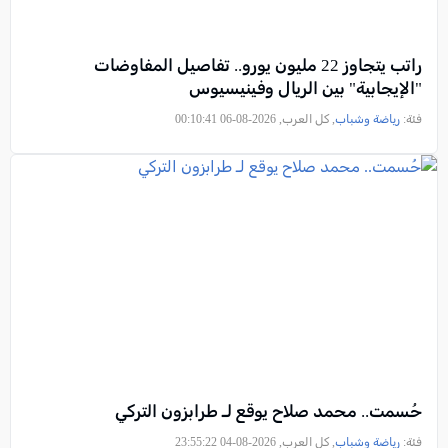
راتب يتجاوز 22 مليون يورو.. تفاصيل المفاوضات
"الإيجابية" بين الريال وفينيسيوس
فئة:
رياضة وشباب
, كل العرب, 2026-08-06 00:10:41
حُسمت.. محمد صلاح يوقع لـ طرابزون التركي
فئة:
رياضة وشباب
, كل العرب, 2026-08-04 23:55:22