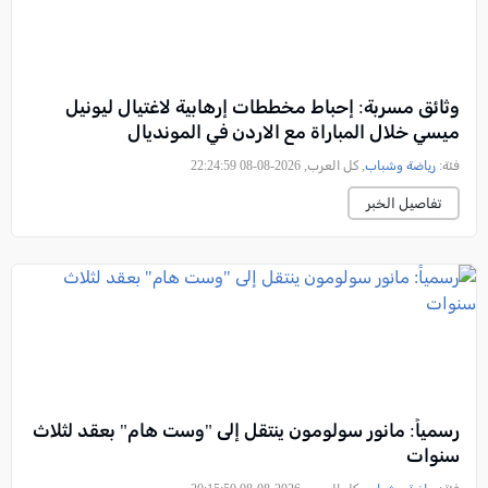
وثائق مسربة: إحباط مخططات إرهابية لاغتيال ليونيل
ميسي خلال المباراة مع الاردن في المونديال
فئة:
رياضة وشباب
, كل العرب, 2026-08-08 22:24:59
تفاصيل الخبر
رسمياً: مانور سولومون ينتقل إلى "وست هام" بعقد لثلاث
سنوات