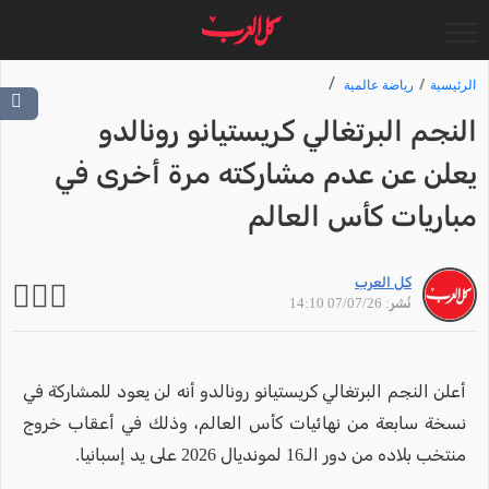
الرئيسية
رياضة عالمية
النجم البرتغالي كريستيانو رونالدو
يعلن عن عدم مشاركته مرة أخرى في
مباريات كأس العالم
كل العرب
نُشر: 07/07/26 14:10
أعلن النجم البرتغالي كريستيانو رونالدو أنه لن يعود للمشاركة في
نسخة سابعة من نهائيات كأس العالم، وذلك في أعقاب خروج
منتخب بلاده من دور الـ16 لمونديال 2026 على يد إسبانيا.