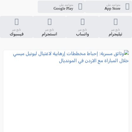
متواجد على
متواجد على
Google Play
App Store
تابع عبر
تابع عبر
تابع عبر
تابع عبر
تيليجرام
واتساب
انستجرام
فيسبوك