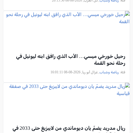
فئة:
رياضة وشباب
, كل العرب, 2026-08-08 20:15:50
رحيل خورخي ميسي… الأب الذي رافق ابنه ليونيل في
رحلة نحو القمة
فئة:
رياضة وشباب
, غزال أبو ريا, 2026-08-08 16:01:11
ريال مدريد يضمّ يان ديوماندي من لايبزيغ حتى 2033 في