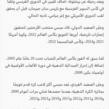
وبعد رحيله عن برشلونة، أضاف لقبين في الدوري الفرنسي ولقبًا
في كأس السوبر الفرنسية مع باريس سان جيرمان، قبل أن يحقق
لقب الدوري الأمريكي مع إنتر ميامي، ناديه الحالي.
وعلى الصعيد الدولي، قاد ميسي منتخب الأرجنتين لتحقيق
إنجازات تاريخية، أبرزها التتويج بكأس العالم 2022، وكوبا أمريكا
2021 و2024، وكأس فيناليسيما 2022.
كما سبق له الفوز بكأس العالم للشباب تحت 20 عامًا عام 2005،
إضافة إلى إحراز الميدالية الذهبية في دورة الألعاب الأولمبية في
أولمبياد بكين 2008.
وعلى الصعيد الفردي، يُعد ميسي أكثر لاعب كرة قدم تتويجًا
بجائزة الكرة الذهبية، بعدما حصدها ثماني مرات أعوام 2009
و2010 و2011 و2012 و2015 و2019 و2021 و2023.