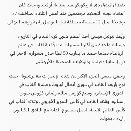
بفندق فندق دي لا ريكونكويستا بمدينة أوفييدو، حيث كان
أعضاء لجنة التحكيم مجتمعين منذ أمس الثلاثاء لمناقشة 27
ترشيحًا تمثل 12 جنسية مختلفة قبل التوصل إلى قرارهم النهائي.
ويُعد ليونيل ميسي أحد أعظم لاعبي كرة القدم في التاريخ،
ويمتلك واحدة من أكثر المسيرات تتويجًا بالألقاب في عالم
الرياضة، بعدما حصد ما يقارب 50 لقبًا خلال مشواره الاحترافي
في إسبانيا وفرنسا والولايات المتحدة والأرجنتين.
وحقق ميسي الجزء الأكبر من هذه الإنجازات مع برشلونة، حيث
توج بأربعة ألقاب في دوري أبطال أوروبا، وعشرة ألقاب في
الدوري الإسباني، وسبع كؤوس ملك، وثماني كؤوس سوبر
إسبانية، وثلاثة ألقاب في كأس السوبر الأوروبي، وثلاثة ألقاب في
كأس العالم للأندية، ليصل مجموع ألقابه مع النادي الكتالوني
إلى 35 بطولة.