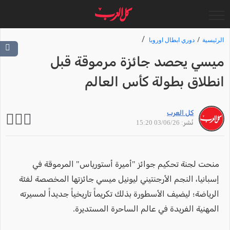
الرئيسية
دوري ابطال اوروبا
ميسي يحصد جائزة مرموقة قبل
انطلاق بطولة كأس العالم
كل العرب
نُشر: 03/06/26 15:20
منحت لجنة تحكيم جوائز "أميرة أستورياس" المرموقة في
إسبانيا، النجم الأرجنتيني ليونيل ميسي جائزتها المخصصة لفئة
الرياضة؛ ليضيف الأسطورة بذلك تكريماً تاريخياً جديداً لمسيرته
المهنية الفريدة في عالم الساحرة المستديرة.