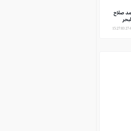
مد صلاح
بحر