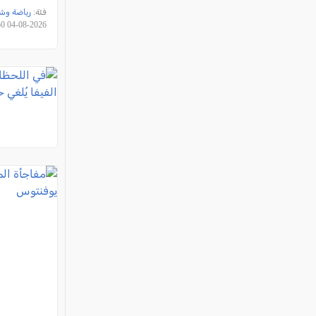
فئة:
رياضة وش
2026-08-04 16:15:50