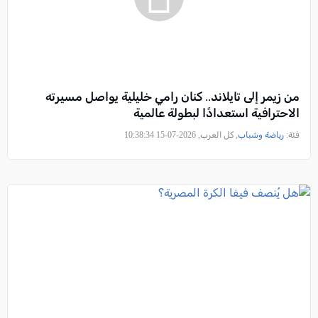
من زيمر إلى تايلاند.. كنان رامي خليلية يواصل مسيرته
الاحترافية استعدادًا لبطولة عالمية
فئة:
رياضة وشباب
, كل العرب, 2026-07-15 10:38:34