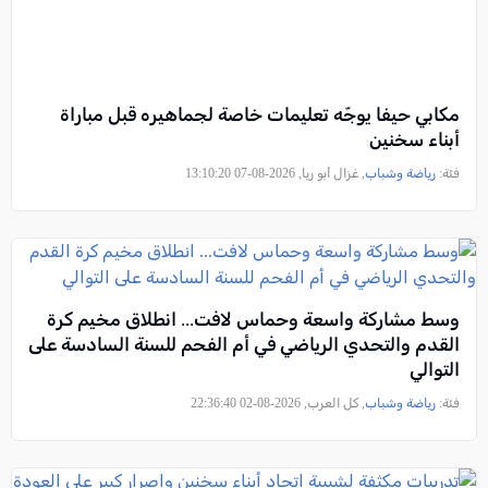
مكابي حيفا يوجّه تعليمات خاصة لجماهيره قبل مباراة
أبناء سخنين
فئة:
رياضة وشباب
, غزال أبو ريا, 2026-08-07 13:10:20
وسط مشاركة واسعة وحماس لافت... انطلاق مخيم كرة
القدم والتحدي الرياضي في أم الفحم للسنة السادسة على
التوالي
فئة:
رياضة وشباب
, كل العرب, 2026-08-02 22:36:40