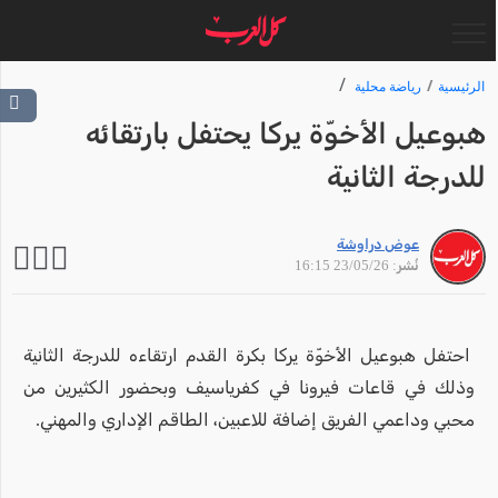
الرئيسية
رياضة محلية
هبوعيل الأخوّة يركا يحتفل بارتقائه
للدرجة الثانية
عوض دراوشة
نُشر: 23/05/26 16:15
احتفل هبوعيل الأخوّة يركا بكرة القدم ارتقاءه للدرجة الثانية
وذلك في قاعات فيرونا في كفرياسيف وبحضور الكثيرين من
محبي وداعمي الفريق إضافة للاعبين، الطاقم الإداري والمهني.