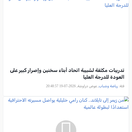
تدريبات مكثفة لشبيبة اتحاد أبناء سخنين وإصرار كبير على
العودة للدرجة العليا
فئة:
رياضة وشباب
, عوض دراوشة, 2026-07-19 20:48:57