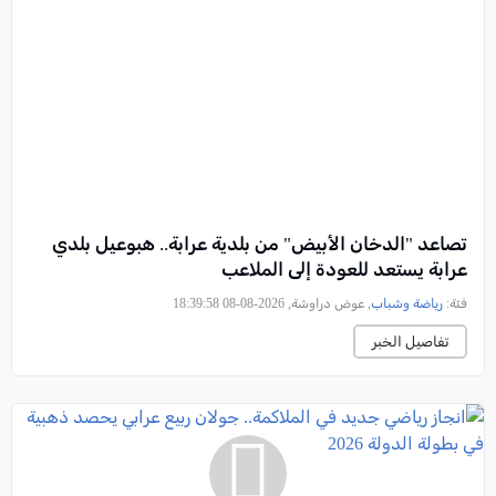
تصاعد "الدخان الأبيض" من بلدية عرابة.. هبوعيل بلدي
عرابة يستعد للعودة إلى الملاعب
فئة:
رياضة وشباب
, عوض دراوشة, 2026-08-08 18:39:58
تفاصيل الخبر