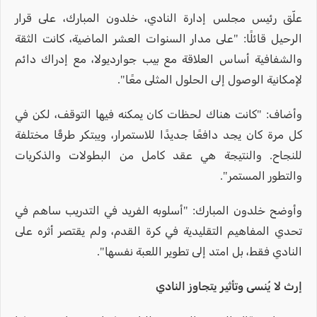
علّق رئيس مجلس إدارة النادي، خلدون المبارك، على قرار
الرحيل قائلًا: "على مدار السنوات العشر الماضية، كانت الثقة
والشفافية أساس العلاقة مع بيب جوارديولا، مع إدراك دائم
لإمكانية الوصول إلى الحلول المثلى معًا".
وأضاف: "كانت هناك لحظات كان يمكنه فيها التوقف، لكن في
كل مرة كان يجد دافعًا جديدًا للاستمرار، ويبتكر طرقًا مختلفة
للنجاح. والنتيجة هي عقد كامل من البطولات والذكريات
والتطور المستمر".
وأوضح خلدون المبارك: "أسلوبه الفريد في التدريب ساهم في
تحدي المفاهيم التقليدية في كرة القدم، ولم يقتصر أثره على
النادي فقط، بل امتد إلى تطوير اللعبة نفسها".
إرث لا يُنسى وتأثير يتجاوز النادي