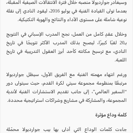
وسيغادر جوارديولا منصبه خلال فترة الانتقالات الصيفية المقبلة،
بعدما تولى القيادة الفنية في يوليو 2016، ليقود النادي إلى نقلة
نوعية شاملة على مستوى الأداء والنتائج والهوية التكتيكية.
وخلال عقدٍ كامل من العمل، نجح المدرب الإسباني في التتويج
بـ20 لقبًا كبيرًا، ليصبح بذلك المدرب الأكثر تتويجًا في تاريخ
النادي، مع ترسيخ مكانته كأحد أبرز العقول التدريبية في تاريخ
اللعبة.
ورغم انتهاء مهمته الفنية مع الفريق الأول، سيظل جوارديولا
مرتبطًا بمنظومة مجموعة سيتي لكرة القدم، حيث سيتولى دور
“السفير العالمي”، إلى جانب تقديم الاستشارات الفنية لأندية
المجموعة، والمشاركة في مشاريع وشراكات استراتيجية محددة.
كلمة وداع مؤثرة
جاءت كلمات الوداع التي أدلى بها بيب جوارديولا محمّلة