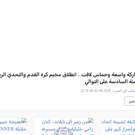
ة واسعة وحماس لافت... انطلاق مخيم كرة القدم والتحدي الري
نة السادسة على التوالي
باب
, كل العرب, 2026-08-02 22:36:40
خبر