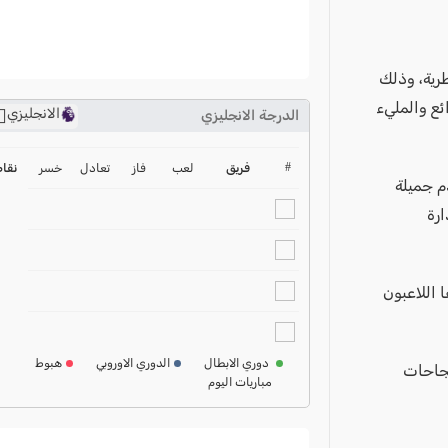
طرية، وذلك
ع والمليء
الانجليزي
الدرجة الانجليزي
ترتيب الدوري الانجليزي
2024-2025
#
فريق
لعب
فاز
تعادل
خسر
نقا
م جميلة
ترتيب الدوري الاسباني
رة
2024-2025
ترتيب الدوري الالماني
2024-2025
ا اللاعبون
ترتيب الدوري الفرنسي
2024-2025
دوري الابطال
الدوري الاوروبي
هبوط
نجاحات
مباريات اليوم
ترتيب الدوري الايطالي
2024-2025