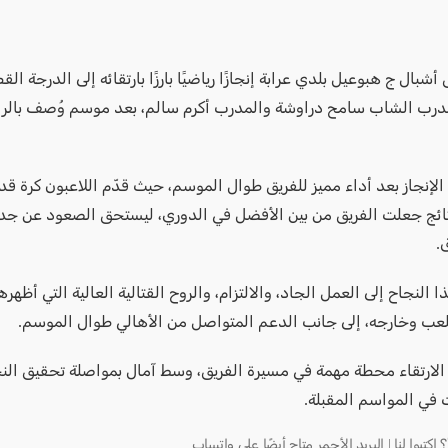
شبال ج هبوعيل بلدي عرابة إنجازًا رياضيًا بارزًا بارتقائه إلى الدرجة الق
مدرب الشاب سامح دراوشة والمدرب أكرم سالم، بعد موسم وُصف بالرائ
لإنجاز بعد أداء مميز للفريق طوال الموسم، حيث قدّم اللاعبون كرة قد
ائج جعلت الفريق من بين الأفضل في الدوري، ليستحق الصعود عن جدا
.
 النجاح إلى العمل الجاد، والالتزام، والروح القتالية العالية التي أظهره
عب وخارجه، إلى جانب الدعم المتواصل من الأهالي طوال الموسم.
 الارتقاء محطة مهمة في مسيرة الفريق، وسط آمال بمواصلة تحقيق ال
 في المواسم المقبلة.
كتبوا لنا | البريد الأحمر متاح أيضًا على واتساب