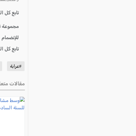
تابع كل ا
مجموعة ت
للإنضمام 
تابع كل ا
#عرابة
مقالات متعل