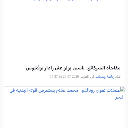
مفاجأة الميركاتو.. ياسين بونو على رادار يوفنتوس
فئة:
رياضة وشباب
, كل العرب, 2026-07-29 17:37:35