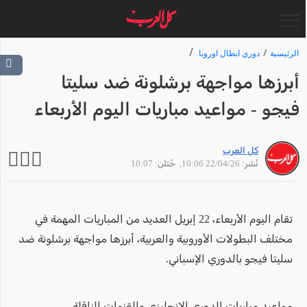
الرئيسية
دوري ابطال اوروبا
أبرزها مواجهة برشلونة ضد سليتا
فيجو - مواعيد مباريات اليوم الأربعاء
كل العرب
نُشر: 22/04/26 10:06
, حُتلن: 10:07
تقام اليوم الأربعاء، 22 إبريل العديد من المباريات المهمة في
مختلف البطولات الأوروبية والعربية، أبرزها مواجهة برشلونة ضد
سليتا فيجو بالدوري الإسباني.
مواعيد مباريات الدوري الإنجليزي والقنوات الناقلة