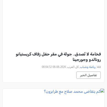
فخامة لا تُصدق.. جولة في مقر حفل زفاف كريستيانو
رونالدو وجورجينا
فئة:
رياضة وشباب
, كل العرب, 2026-08-08 08:04:52
تفاصيل الخبر