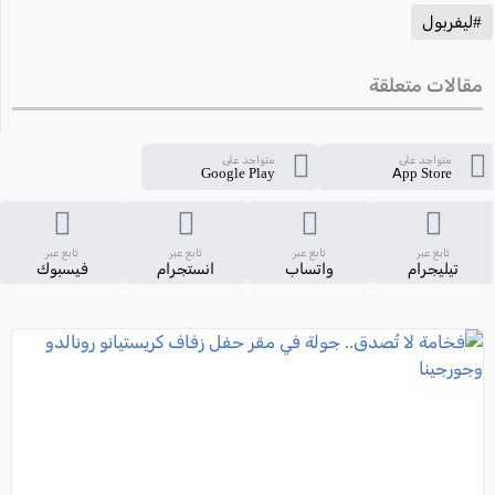
#ليفربول
مقالات متعلقة
متواجد على
متواجد على
Google Play
App Store
تابع عبر
تابع عبر
تابع عبر
تابع عبر
تيليجرام
واتساب
انستجرام
فيسبوك