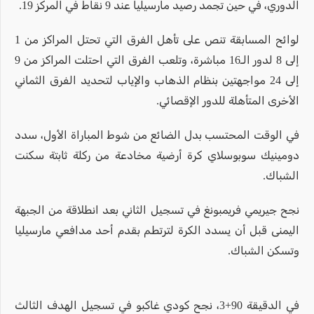
الدوري، في حين تجمد رصيد مارسيليا عند 9 نقاط في المركز 19.
لوائح المسابقة تنص على تأهل الفرق التي تحتل المراكز من 1
إلى 8 لدور الـ16 مباشرة، وتلعب الفرق التي احتلت المراكز من 9
إلى 24 مواجهتين بنظام الذهاب والإياب لتحديد الفرق الثماني
الأخرى المتأهلة للدور الإقصائي.
في الوقت المحتسب بدل الضائع من شوط المباراة الأول، سدد
دومينيك سوبوسلاي كرة أرضية مخادعة من ركلة ثابتة سكنت
الشباك.
نجح جيريمي فريمبونغ في تسجيل الثاني بعد انطلاقة من الجبهة
اليمنى قبل أن يسدد الكرة لترتطم بقدم أحد مدافعي مارسيليا
وتسكن الشباك.
في الدقيقة 90+3، نجح كودي غاكبو في تسجيل الهدف الثالث