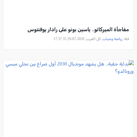
مفاجأة الميركاتو.. ياسين بونو على رادار يوفنتوس
فئة:
رياضة وشباب
, كل العرب, 2026-07-29 17:37:35