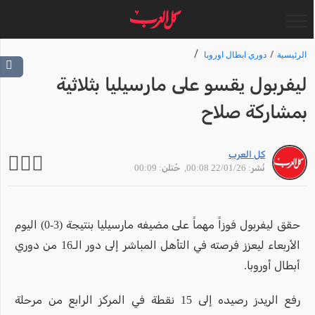
الرئيسية
دوري ابطال اوروبا
ليفربول يقسو على مارسيليا بثلاثية
بمشاركة صلاح
كل العرب
نُشر: 22/01/26 00:08
, حُتلن: 00:09
حقق ليفربول فوزاً مهماً على مضيفه مارسيليا بنتيجة (3-0) اليوم
الأربعاء ليعزز فرصته في التأهل المباشر إلى دور الـ16 من دوري
أبطال أوروبا.
رفع الريدز رصيده إلى 15 نقطة في المركز الرابع من مرحلة