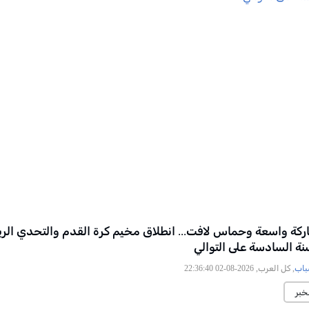
ة واسعة وحماس لافت... انطلاق مخيم كرة القدم والتحدي الري
نة السادسة على التوالي
باب
, كل العرب, 2026-08-02 22:36:40
خبر