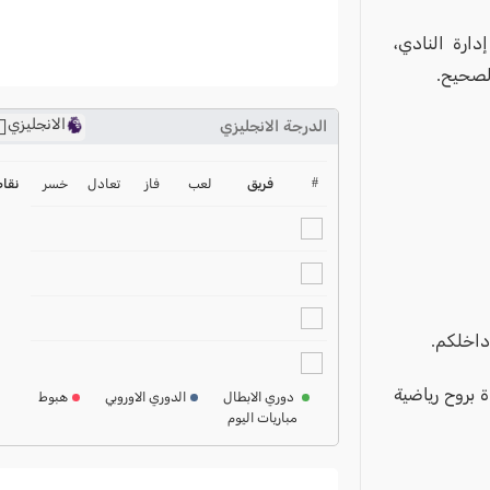
دارة النادي،
الصحيح.
الانجليزي
الدرجة الانجليزي
ترتيب الدوري الانجليزي
2024-2025
#
فريق
لعب
فاز
تعادل
خسر
نقا
ترتيب الدوري الاسباني
2024-2025
ترتيب الدوري الالماني
2024-2025
داخلكم.
ترتيب الدوري الفرنسي
2024-2025
ة بروح رياضية
دوري الابطال
الدوري الاوروبي
هبوط
مباريات اليوم
ترتيب الدوري الايطالي
2024-2025