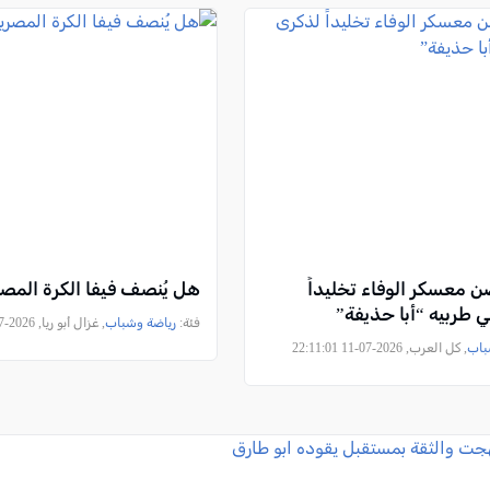
ن معسكر الوفاء تخليداً
هل يُنصف فيفا الكرة المصر
 طربيه “أبا حذيفة”
فئة:
رياضة وشباب
, غزال أبو ريا, 2026-07-08 23:45:44
باب
, كل العرب, 2026-07-11 22:11:01