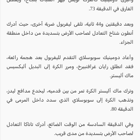
الفارق في الدقيقة 73.
وبعد دقيقتين و44 ثانية، تلقى ليفربول ضربة أخرى، حيث أدرك
أنطون شتاخ التعادل لصاحب الأرض بتسديدة من داخل منطقة
الجزاء.
وأعاد دومينيك سوبوسلاي التقدم لليفربول بعد هجمة رائعة،
فقد انطلق رايان غرافنبيرخ، ومرر الكرة إلى البديل أليكسيس
ماك أليستر.
وترك ماك أليستر الكرة تمر من بين قدميه، ليخدع مدافع ليدز،
وتذهب الكرة إلى سوبوسلاي الذي سدد داخل المرمى في
الدقيقة 80.
وفي الدقيقة السادسة من الوقت الضائع، أدرك تاناكا التعادل
لصاحب الأرض بتسديدة من مدى قريب.