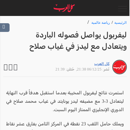
الرئيسية
رياضة عالمية
ليفربول يواصل فصوله الباردة
ويتعادل مع ليدز في غياب صلاح
كل العرب
نُشر: 06/12/25 21:38
, حُتلن: 21:39
استمرت نتائج ليفربول المخيبة بعدما استقبل هدفاً قرب النهاية
ليتعادل 3-3 مع مضيفه ليدز يونايتد في غياب محمد صلاح في
الدوري الإنجليزي الممتاز اليوم السبت.
ويملك حامل اللقب 23 نقطة في المركز الثامن بفارق عشر نقاط