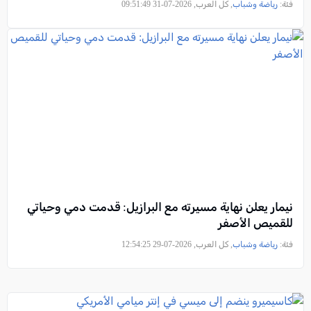
فئة:
رياضة وشباب
, كل العرب, 2026-07-31 09:51:49
نيمار يعلن نهاية مسيرته مع البرازيل: قدمت دمي وحياتي
للقميص الأصفر
فئة:
رياضة وشباب
, كل العرب, 2026-07-29 12:54:25