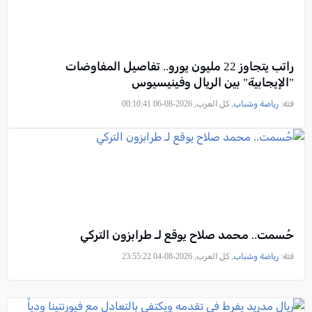
راتب يتجاوز 22 مليون يورو.. تفاصيل المفاوضات
"الإيجابية" بين الريال وفينيسيوس
فئة:
رياضة وشباب
, كل العرب, 2026-08-06 00:10:41
حُسمت.. محمد صلاح يوقع لـ طرابزون التركي
فئة:
رياضة وشباب
, كل العرب, 2026-08-04 23:55:22