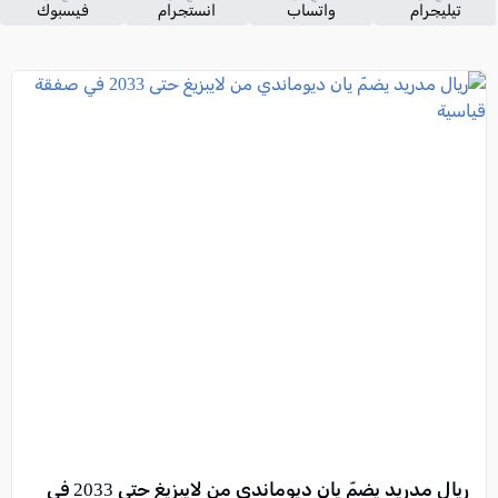
تيليجرام
واتساب
انستجرام
فيسبوك
ريال مدريد يضمّ يان ديوماندي من لايبزيغ حتى 2033 في