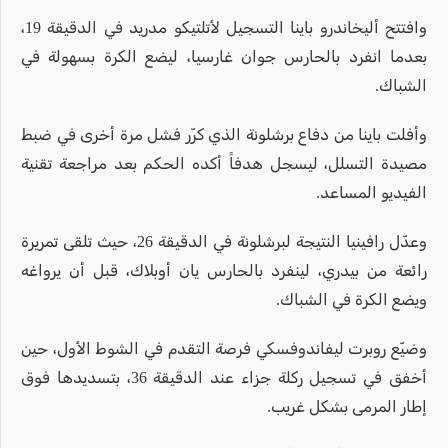
وافتتح أليخاندرو باينا التسجيل لأتلتيكو مدريد في الدقيقة 19،
بعدما انفرد بالحارس جوان غارسيا، ليضع الكرة بسهولة في
الشباك.
وأفلت باينا من دفاع برشلونة الذي كرّر فشل مرة أخرى في ضبط
مصيدة التسلل، ليسجل هدفاً أكده الحكم بعد مراجعة تقنية
الفيديو المساعد.
وعدّل رافينيا النتيجة لبرشلونة في الدقيقة 26، حيث تلقى تمريرة
رائعة من بيدري، لينفرد بالحارس يان أوبلاك، قبل أن يرواغه
ويضع الكرة في الشباك.
وضيّع روبرت ليفاندوفسكي فرصة التقدم في الشوط الأول، حين
أخفق في تسجيل ركلة جزاء عند الدقيقة 36، بتسديدها فوق
إطار المرمى بشكل غريب.