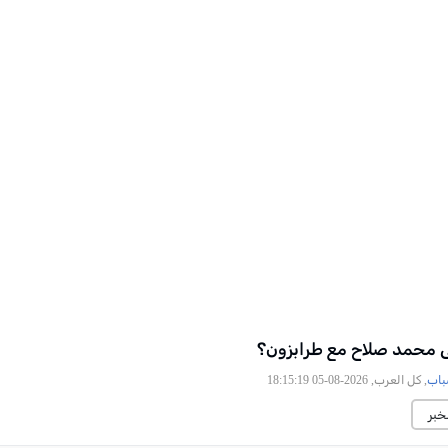
ى محمد صلاح مع طرابزون؟
باب
, كل العرب, 2026-08-05 18:15:19
خبر