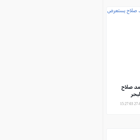
مد صلاح
بحر