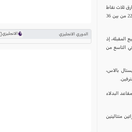
رق ثلاث نقاط
عن الصدارة، فيما توقف رصيد آينتراخت فرانكفورت عند ثلاث نقاط في المركز 22 من بين 36
الانجليزي
الدوري الانجليزي
ع المقبلة، إذ
ترتيب الدوري الانجليزي
ي التاسع من
2024-2025
ترتيب الدوري الاسباني
2024-2025
ستال بالاس،
رفين.
ترتيب الدوري الالماني
2024-2025
قاعد البدلاء
ترتيب الدوري الفرنسي
2024-2025
ترتيب الدوري الايطالي
ين متتاليتين
2024-2025