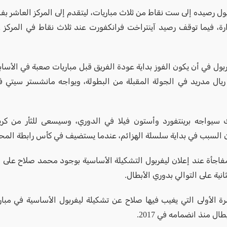
ول رصيده إلى ست نقاط من ثلاث مباريات، ليتقدم إلى المركز العاشر بفا
بول في أن يكون الفوز بداية عودة الفريق قبل مباريات صعبة في الأسابي
ال مدريد في الجولة المقبلة من البطولة، ويواجه مانشستر سيتي ف
سيواجه برينتفورد وأستون فيلا في الدوري، وسيسعى للثأر من كري
 السبب في بداية سلسلة الهزائم، عندما يستضيف في كأس رابطة المحت
فاجأة عند إعلان ليفربول التشكيلة الأساسية بوجود محمد صلاح على م
ثانية على التوالي بدوري الأبطال.
ة الأولى التي يغيب فيها صلاح عن تشكيلة ليفربول الأساسية في مبارات
ال منذ انضمامه في 2017.