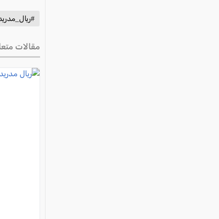
#ريال_مدريد
مقالات متعل