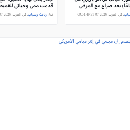
قدمت دمي وحياتي للقميص
باب
, كل العرب, 2026-07-31 09:51:49
فئة:
رياضة وشباب
, كل العرب, 2026-07-29 12:54:25