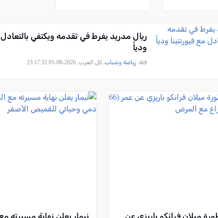
ريال مدريد يفرط في تقدمه ويكتفي بالتعادل م
ودياً
فئة:
رياضة وشباب
, كل العرب, 2026-08-01 23:17:32
رة ميلان فرانكو باريزي عن
نيمار يعلن نهاية مسيرته مع 