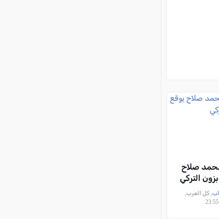
حمد صلاح
بزون التركي
اب
, كل العرب,