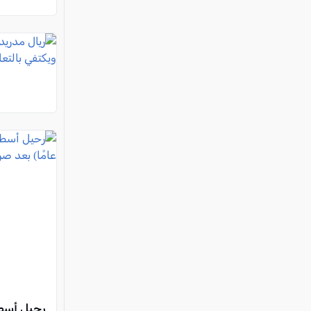
رحيل أسطو