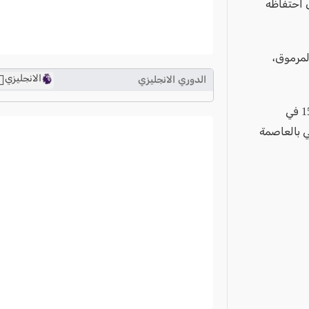
 السنة المالية 2023/24، مشيرا إلى احتفاظه
لمرموق،
الانجليزي
الدوري الانجليزي
ترتيب الدوري الانجليزي
كما نجح الميرينجي في الهيمنة بشكل كبير على عرش أوروبا، الذي ارتقاه للمرة ال15 في
2024-2025
 (2-0)، على ملعب ويمبلي بالعاصمة
ترتيب الدوري الاسباني
2024-2025
ترتيب الدوري الالماني
2024-2025
ترتيب الدوري الفرنسي
2024-2025
ترتيب الدوري الايطالي
2024-2025