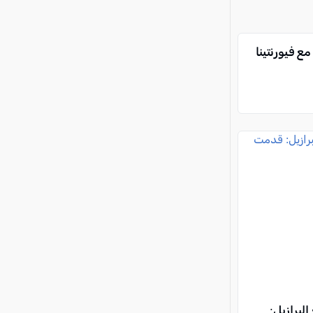
ع فيورنتينا
البرازيل: