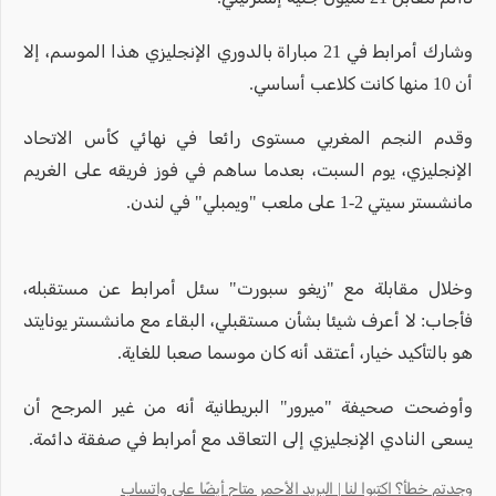
وشارك أمرابط في 21 مباراة بالدوري الإنجليزي هذا الموسم، إلا
أن 10 منها كانت كلاعب أساسي.
وقدم النجم المغربي مستوى رائعا في نهائي كأس الاتحاد
الإنجليزي، يوم السبت، بعدما ساهم في فوز فريقه على الغريم
مانشستر سيتي 2-1 على ملعب "ويمبلي" في لندن.
وخلال مقابلة مع "زيغو سبورت" سئل أمرابط عن مستقبله،
فأجاب: لا أعرف شيئا بشأن مستقبلي، البقاء مع مانشستر يونايتد
هو بالتأكيد خيار، أعتقد أنه كان موسما صعبا للغاية.
وأوضحت صحيفة "ميرور" البريطانية أنه من غير المرجح أن
يسعى النادي الإنجليزي إلى التعاقد مع أمرابط في صفقة دائمة.
وجدتم خطأ؟ اكتبوا لنا | البريد الأحمر متاح أيضًا على واتساب