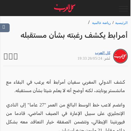
الرئيسية
رياضة عالمية
أمرابط يكشف رغبته بشأن مستقبله
كل العرب
نُشر: 26/05/24 19:33
كشف الدولي المغربي سفيان أمرابط أنه يرغب في البقاء مع
مانشستر يونايتد، لكنه أوضح أنه لا يعلم شيئا بشأن مستقبله.
وانضم لاعب خط الوسط البالغ من العمر "27 عاما" إلى النادي
الإنجليزي على سبيل الإعارة في الصيف الماضي، قادما من
فيورنتينا الإيطالي، وتتضمن الصفقة خيار التعاقد معه بشكل
دائم مقابل 21 مليون جنيه إسترليني.