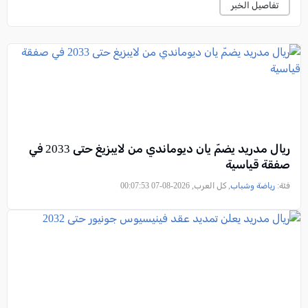
تفاصيل الخبر
ريال مدريد يضمّ يان ديوماندي من لايبزيغ حتى 2033 في
صفقة قياسية
فئة:
رياضة وشباب
, كل العرب, 2026-08-07 00:07:53