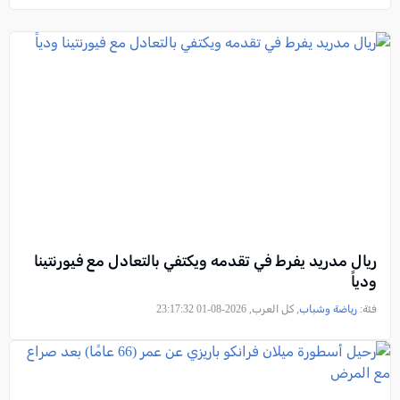
ريال مدريد يفرط في تقدمه ويكتفي بالتعادل مع فيورنتينا
ودياً
فئة:
رياضة وشباب
, كل العرب, 2026-08-01 23:17:32