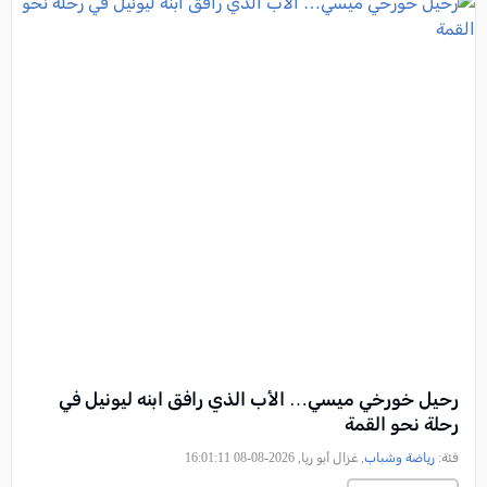
رحيل خورخي ميسي… الأب الذي رافق ابنه ليونيل في
رحلة نحو القمة
فئة:
رياضة وشباب
, غزال أبو ريا, 2026-08-08 16:01:11