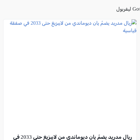
Go ليفربول
ريال مدريد يضمّ يان ديوماندي من لايبزيغ حتى 2033 في