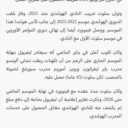
وتولى سلوت تدريب النادي الهولندي منذ 2021، وفاز بلقب
الدوري الهولندي موسم 2022-2023 إلى جانب كأس هولندا هذا
الموسم. ووصل فينوورد أيضا إلى نهائي دوري المؤتمر الأوروبي
في موسم سلوت الأول مع النادي.
وكان كلوب أعلن في يناير الماضي أنه سيغادر ليفربول بنهاية
الموسم الجاري على الرغم من أن تكهنات ربطت تشابي ألونسو
مدرب باير ليفركوزن وروبن أموريم مدرب سبورتنغ لشبونة
بالمنصب. لكن سلوت (45 عاما) حصل عليه.
وكان سلوت مدد عقده مع فينوورد في نهاية الموسم الماضي
حتى 2026، وذكرت تقارير إعلامية أن ليفربول بحاجة إلى دفع مبلغ
لم يكشف عنه للنادي الهولندي مقابل الحصول على خدمات
المدرب الهولندي.