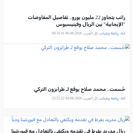
راتب يتجاوز 22 مليون يورو.. تفاصيل المفاوضات
"الإيجابية" بين الريال وفينيسيوس
فئة:
رياضة وشباب
, كل العرب, 2026-08-06 00:10:41
حُسمت.. محمد صلاح يوقع لـ طرابزون التركي
فئة:
رياضة وشباب
, كل العرب, 2026-08-04 23:55:22
ريال مدريد يفرط في تقدمه ويكتفي بالتعادل مع فيورنتينا