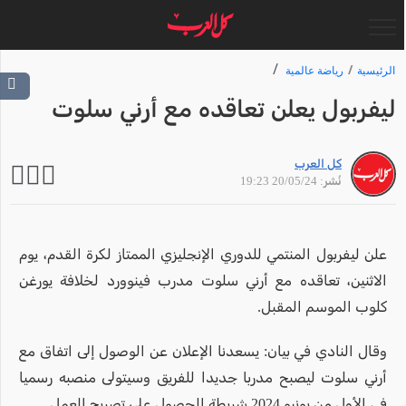
الرئيسية
رياضة عالمية
ليفربول يعلن تعاقده مع أرني سلوت
كل العرب
نُشر: 20/05/24 19:23
علن ليفربول المنتمي للدوري الإنجليزي الممتاز لكرة القدم، يوم
الاثنين، تعاقده مع أرني سلوت مدرب فينوورد لخلافة يورغن
كلوب الموسم المقبل.
وقال النادي في بيان: يسعدنا الإعلان عن الوصول إلى اتفاق مع
أرني سلوت ليصبح مدربا جديدا للفريق وسيتولى منصبه رسميا
في الأول من يونيو 2024 شريطة الحصول على تصريح العمل.