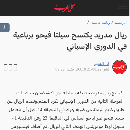
الرئيسية
رياضة عالمية
ريال مدريد يكتسح سيلتا فيجو برباعية
في الدوري الإسباني
كل العرب
نُشر: 21/08/22 03:19
, حُتلن: 09:22
اكتسح ريال مدريد مضيفه سيلتا فيجو 1/ 4، ضمن منافسات
المرحلة الثانية من الدوري الإسباني لكرة القدم.وتقدم الريال عن
طريق كريم بنزيمة من ضربة جزاء في الدقيقة 14، قبل أن يتعادل
سيلتا فيجو عبر اياجو أسباس في الدقيقة 23.وفي الدقيقة 41
سجل لوكا مودريتش الهدف الثاني للريال، ثم أضاف فينسيوس