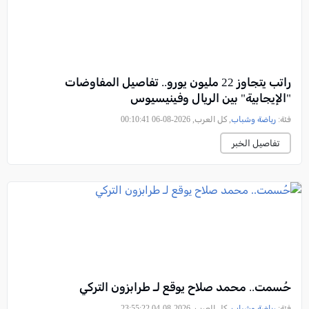
راتب يتجاوز 22 مليون يورو.. تفاصيل المفاوضات
"الإيجابية" بين الريال وفينيسيوس
فئة:
رياضة وشباب
, كل العرب, 2026-08-06 00:10:41
تفاصيل الخبر
حُسمت.. محمد صلاح يوقع لـ طرابزون التركي
فئة:
رياضة وشباب
, كل العرب, 2026-08-04 23:55:22