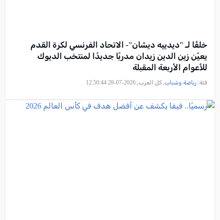
خلفًا لـ "ديدييه ديشان"- الاتحاد الفرنسي لكرة القدم
يعيّن زين الدين زيدان مدربًا جديدًا لمنتخب الديوك
للأعوام الأربعة المقبلة
فئة:
رياضة وشباب
, كل العرب, 2026-07-28 12:50:44