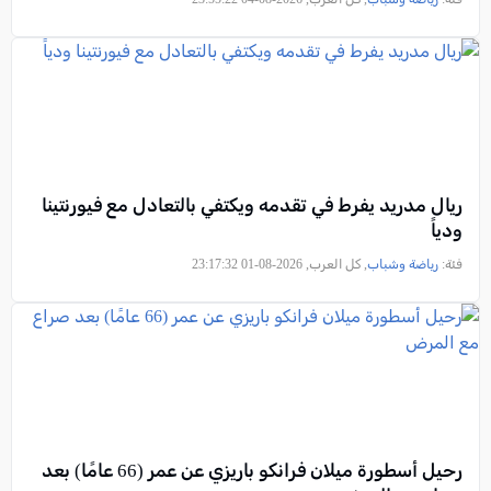
ريال مدريد يفرط في تقدمه ويكتفي بالتعادل مع فيورنتينا
ودياً
فئة:
رياضة وشباب
, كل العرب, 2026-08-01 23:17:32
رحيل أسطورة ميلان فرانكو باريزي عن عمر (66 عامًا) بعد