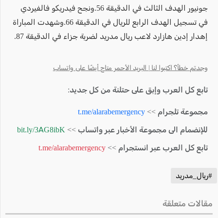
جونيور الهدف الثالث في الدقيقة 56.ونجح فيدريكو فالفيردي
في تسجيل الهدف الرابع للريال في الدقيقة 66.وشهدت المباراة
إهدار إدين هازارد لاعب ريال مدريد لضربة جزاء في الدقيقة 87.
وجدتم خطأ؟ اكتبوا لنا | البريد الأحمر متاح أيضًا على واتساب
تابع كل العرب وإبق على حتلنة من كل جديد:
مجموعة تلجرام >>
t.me/alarabemergency
للإنضمام الى مجموعة الأخبار عبر واتساب >>
bit.ly/3AG8ibK
تابع كل العرب عبر انستجرام >>
t.me/alarabemergency
#ريال_مدريد
مقالات متعلقة