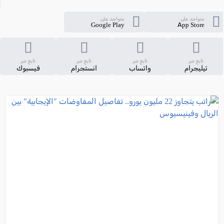
متواجد على
متواجد على
Google Play
App Store
تابع عبر
تابع عبر
تابع عبر
تابع عبر
تيليجرام
واتساب
انستجرام
فيسبوك