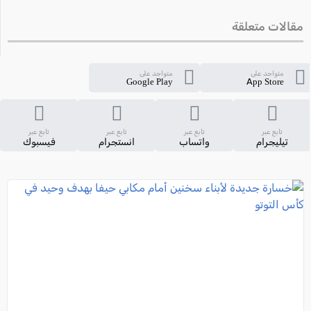
مقالات متعلقة
متواجد على
متواجد على
Google Play
App Store
تابع عبر
تابع عبر
تابع عبر
تابع عبر
تيليجرام
واتساب
انستجرام
فيسبوك