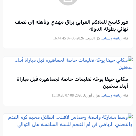
فوز كاسح للملاكم العرابي براق مهدي وتأهله إلى نصف
نهائي بطولة الدولة
فئة:
رياضة وشباب
, كل العرب, 2026-08-07 16:44:45
مكابي حيفا يوجّه تعليمات خاصة لجماهيره قبل مباراة
أبناء سخنين
فئة:
رياضة وشباب
, غزال أبو ريا, 2026-08-07 13:10:20