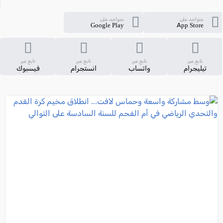
متواجد على
متواجد على
Google Play
App Store
تابع عبر
تابع عبر
تابع عبر
تابع عبر
تيليجرام
واتساب
انستجرام
فيسبوك