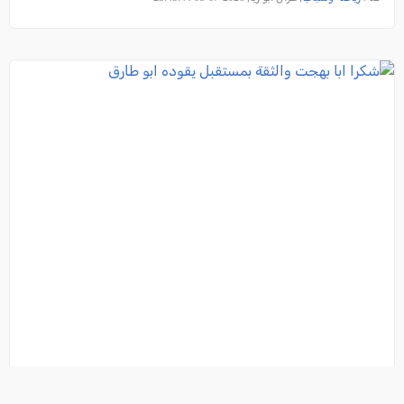
شكرا ابا بهجت والثقة بمستقبل يقوده ابو طارق