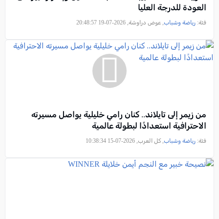
العودة للدرجة العليا
فئة:
رياضة وشباب
, عوض دراوشة, 2026-07-19 20:48:57
من زيمر إلى تايلاند.. كنان رامي خليلية يواصل مسيرته
الاحترافية استعدادًا لبطولة عالمية
فئة:
رياضة وشباب
, كل العرب, 2026-07-15 10:38:34