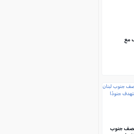
ل التحالف مع
قصف جنوب