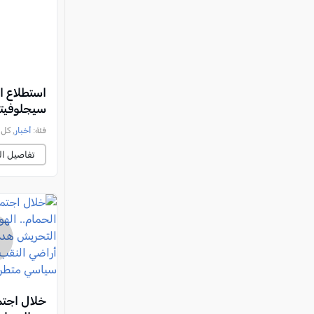
سيجلوفيتش، و65% من الشارع العربي يؤ
فئة:
أخبار
, كل العرب, 
تفاصيل ال
خلال اجتم