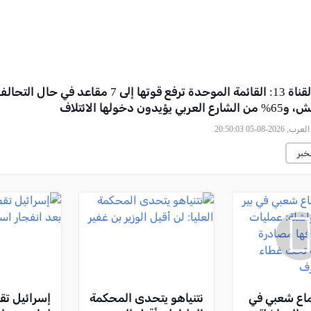
استطلاع القناة 13: القائمة الموحدة ترفع قوتها إلى 7 مقاعد في حا
يدون دخولها الائتلاف
2026-08-05 20:50:03
خبر
اع شعبي في
نتنياهو يتحدى المحكمة
إسرائيل ت