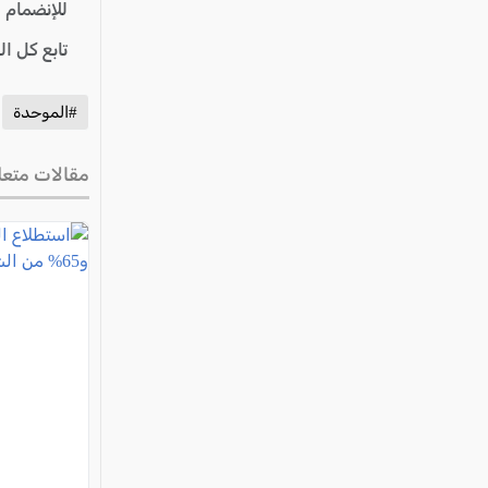
للإنضمام 
تابع كل ا
#الموحدة
مقالات متعل