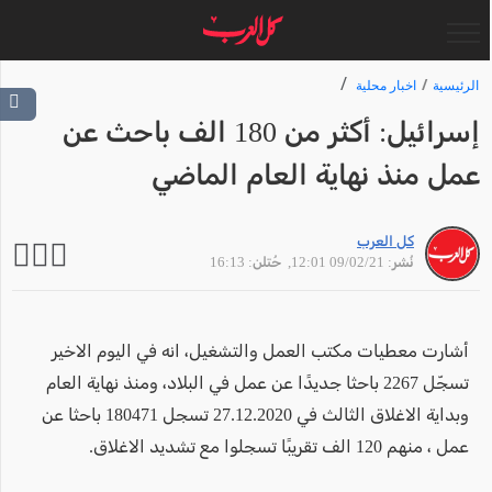
الرئيسية
اخبار محلية
إسرائيل: أكثر من 180 الف باحث عن
عمل منذ نهاية العام الماضي
كل العرب
نُشر: 09/02/21 12:01
, حُتلن: 16:13
أشارت معطيات مكتب العمل والتشغيل، انه في اليوم الاخير
تسجّل 2267 باحثا جديدًا عن عمل في البلاد، ومنذ نهاية العام
وبداية الاغلاق الثالث في 27.12.2020 تسجل 180471 باحثا عن
عمل ، منهم 120 الف تقريبًا تسجلوا مع تشديد الاغلاق.