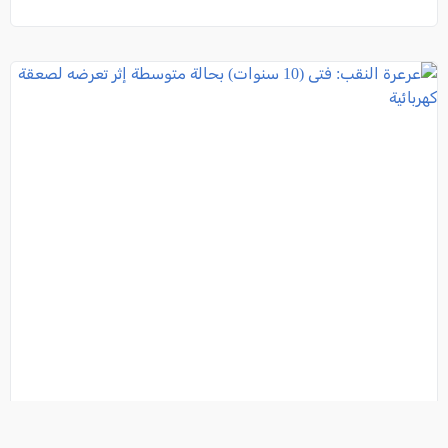
عرعرة النقب: فتى (10 سنوات) بحالة متوسطة إثر تعرضه