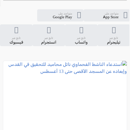
متواجد على
متواجد على
Google Play
App Store
تابع عبر
تابع عبر
تابع عبر
تابع عبر
تيليجرام
واتساب
انستجرام
فيسبوك