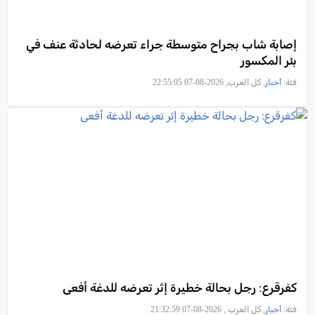
إصابة شاب بجراح متوسطة جراء تعرضه لحادثة عنف في
بئر المكسور
فئة:
أخبار
, كل العرب, 2026-08-07 22:55:05
كفرقرع: رجل بحالة خطيرة إثر تعرضه للدغة أفعى
فئة:
أخبار
, كل العرب , 2026-08-07 21:32:59