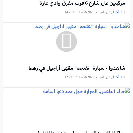
مركبتين على شارع 6 قرب مفرق وادي عارة
فئة:
أخبار
, كل العرب, 2026-08-08 14:25:01
شاهدوا - سيارة "تقتحم" مقهى أراجيل في رهط
فئة:
أخبار
, كل العرب, 2026-08-08 12:21:57