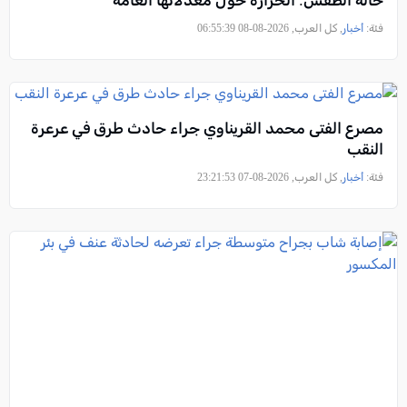
حالة الطقس: الحرارة حول معدلاتها العامة
فئة:
أخبار
, كل العرب, 2026-08-08 06:55:39
مصرع الفتى محمد القريناوي جراء حادث طرق في عرعرة
النقب
فئة:
أخبار
, كل العرب, 2026-08-07 23:21:53