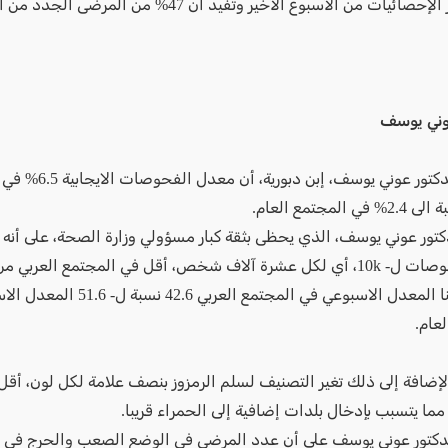
حيث تشير الإحصائيات من الأسبوع الأخير وتفيد ان 47% من المرضى 
وني يوسف
وأوضح الدكتور عوني يوسف، إبن دبو
 المجتمع العام.
تور عوني يوسف، الذي يحظى بثقة كبار مسؤولي وزارة الصحة، على أنه م
عدد الفحوصات ل- 10k، أي لكل عشرة آلاف شخص، أقل في المجتمع العربي
العام، وهنا المعدل الاسبوعي في المجتمع العربي 
عام.
الإضافة إلى ذلك تغير التصنيف لسلم الرمزوز بنصف علامة لكل لون، أقل 
ما يتسبب بإدخال بلدات إضافية إلى الحمراء قريبا.
لدكتور عوني يوسف على أن عدد المرضى في الوضع الصعب والحرج في ا