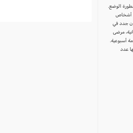
خطورة الوضع.
ها أشخاص
ون جدد في
نية، مرضى
مة أسبوعية.
ها عدد