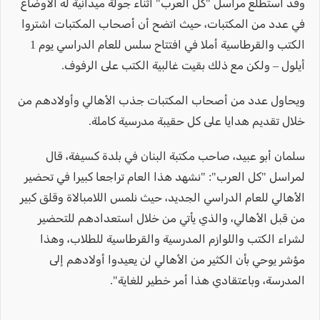
وقد استطلع مراسل "كل العرب" أثناء جولة ميدانية له الأوضاع
في عدد من المكتبات، حيث اتضح أن أصحاب المكتبات اشتروا
الكتب والقرطاسية أملا في افتتاح سلس للعام الدراسي يوم 1
أيلول – ولكن مع ذلك بقيت غالبية الكتب على الرفوف.
ويحاول عدد من أصحاب المكتبات جذب الأهالي وأولادهم من
خلال تقديم هدايا على كل حقيبة مدرسية كاملة.
سلمان أبو عبيد، صاحب مكتبة البنان في بلدة كسيفة، قال
لمراسل "كل العرب": "نشهد هذا العام تراجعا كبيرا في تحضير
الأهالي للعام الدراسي الجديد، حيث نلمس اللامبالاة وقلق كبير
من قبل الأهالي، والذي يأتي من خلال استعدادهم للتحضير
لشراء الكتب واللوازم المدرسية والقرطاسية للطلاب، وهذا
مؤشر يوحي بأن الكثير من الأهالي لن يعيدوا أولادهم إلى
المدرسة، وباعتقادي هذا أمر خطير للغاية".