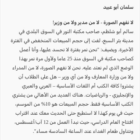
سلمان أبو عبيد
لا نفهم الصورة - لا من مدير ولا من وزير!
سالم أبو شلظم، صاحب مكتبة النور في السوق البلدي في
مدينة بئر السبع، لفت إلى حجم المبيعات المنخفض في الفترة
الأخيرة. ويضيف: "نحن نمر بفترة لا نحسد عليها، وأنا أعمل
كصاحب مكتبة في السوق منذ 25 عاما ولأول مرة نمر بهذا
الوضع الذي لم نعتد عليه. نحن لا نفهم الصورة، لا من المدراء
ولا من وزارة المعارف ولا من أي وزير – هل على الطلاب أن
يشتروا كافة الكتب أم اللغات الأساسية – العربي والعبري
والإنجليزي - والرياضيات. هناك العديد من الأهالي من يشتري
الكتب الأساسية فقط. حجم المبيعات هو 10% من الموسم،
حيث في يوم كهذا لا استطيع حتى الحديث معك عند اقتراب
افتتاح العام الدراسي، حيث نبدأ العمل من 12 آب/أغسطس،
ونتناول طعام الغداء عند الساعة السادسة مساء".