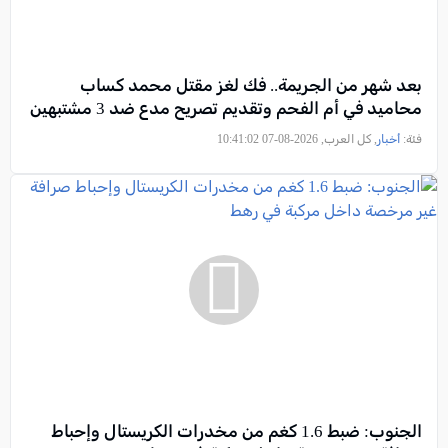
بعد شهر من الجريمة.. فك لغز مقتل محمد كساب
محاميد في أم الفحم وتقديم تصريح مدعٍ ضد 3 مشتبهين
فئة:
أخبار
, كل العرب, 2026-08-07 10:41:02
الجنوب: ضبط 1.6 كغم من مخدرات الكريستال وإحباط