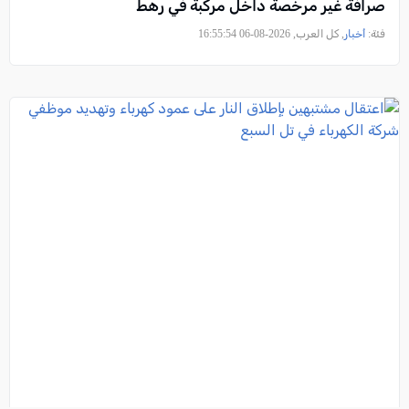
صرافة غير مرخصة داخل مركبة في رهط
فئة:
أخبار
, كل العرب, 2026-08-06 16:55:54