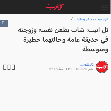
الرئيسية
محاكم وجنائيات
تل ابيب: شاب يطعن نفسه وزوجته
في حديقة عامة وحالتهما خطيرة
ومتوسطة
كل العرب
نُشر: 16/08/20 14:49
, حُتلن: 19:54