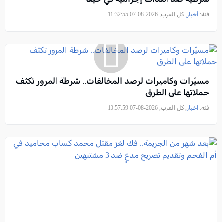
فئة:
أخبار
, كل العرب, 2026-08-07 11:32:55
مسيّرات وكاميرات لرصد المخالفات.. شرطة المرور تكثف
حملاتها على الطرق
فئة:
أخبار
, كل العرب, 2026-08-07 10:57:59