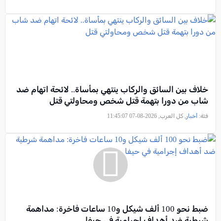
خلاف بين السائق والركاب ينتهي بمأساة.. لائحة اتهام ضد
شاب من دورا بتهمة قتل شخص ومحاولتي قتل
فئة:
أخبار
, كل العرب, 2026-08-07 11:45:07
ضبط نحو 100 ألف شيكل و10 ساعات فاخرة: مداهمة
شرطية ضد أهداف إجرامية في حيفا